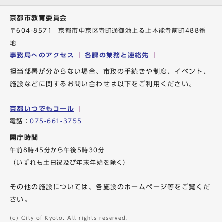
京都市教育委員会
〒604-8571 京都市中京区寺町通御池上る上本能寺前町488番
地
事務局へのアクセス
各課の業務と連絡先
担当部署が分からない場合、市政の手続きや制度、イベント、
施設などに関するお問い合わせは以下をご利用ください。
京都いつでもコール
電話：
075-661-3755
開庁時間
午前8時45分から午後5時30分
（いずれも土日祝及び年末年始を除く）
その他の施設については、各施設のホームページ等をご覧くだ
さい。
(c) City of Kyoto. All rights reserved.