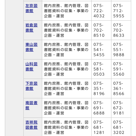
左京図
館内庶務、館内管理、図
075-
075-
書館
書館資料の収集・事業の
722-
712-
企画・運営
4032
5955
岩倉図
館内庶務、館内管理、図
075-
075-
書館
書館資料の収集・事業の
702-
702-
企画・運営
8510
8633
東山図
館内庶務、館内管理、図
075-
075-
書館
書館資料の収集・事業の
541-
551-
企画・運営
5455
9888
山科図
館内庶務、館内管理、図
075-
075-
書館
書館資料の収集・事業の
581-
591-
企画・運営
0503
5560
下京図
館内庶務、館内管理、図
075-
075-
書館
書館資料の収集・事業の
351-
361-
企画・運営
8196
8566
南図書
館内庶務、館内管理、図
075-
075-
館
書館資料の収集・事業の
691-
672-
企画・運営
6888
9181
吉祥院
館内庶務、館内管理、図
075-
075-
図書館
書館資料の収集・事業の
681-
681-
企画・運営
1281
3202