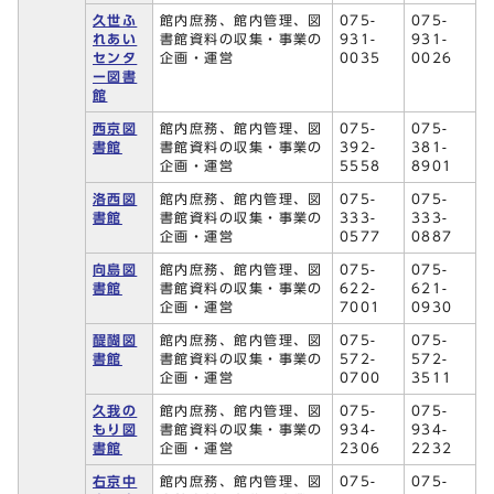
久世ふ
館内庶務、館内管理、図
075-
075-
れあい
書館資料の収集・事業の
931-
931-
センタ
企画・運営
0035
0026
ー図書
館
西京図
館内庶務、館内管理、図
075-
075-
書館
書館資料の収集・事業の
392-
381-
企画・運営
5558
8901
洛西図
館内庶務、館内管理、図
075-
075-
書館
書館資料の収集・事業の
333-
333-
企画・運営
0577
0887
向島図
館内庶務、館内管理、図
075-
075-
書館
書館資料の収集・事業の
622-
621-
企画・運営
7001
0930
醍醐図
館内庶務、館内管理、図
075-
075-
書館
書館資料の収集・事業の
572-
572-
企画・運営
0700
3511
久我の
館内庶務、館内管理、図
075-
075-
もり図
書館資料の収集・事業の
934-
934-
書館
企画・運営
2306
2232
右京中
館内庶務、館内管理、図
075-
075-