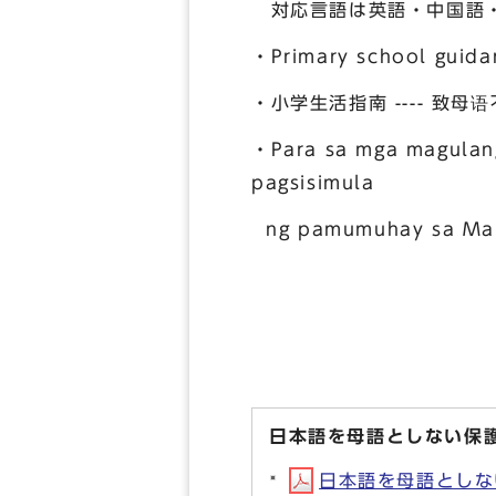
対応言語は英語・中国語・
・Primary school guidan
・小学生活指南 ---- 致母
・Para sa mga magulang
pagsisimula
ng pamumuhay sa Mab
日本語を母語としない保
日本語を母語としない