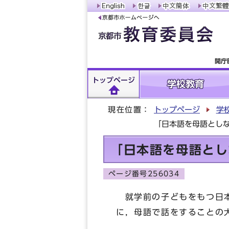
開庁
トップページ
学校教育
現在位置：
トップページ
学
「日本語を母語とし
「日本語を母語とし
ページ番号256034
就学前の子どもをもつ日本
に，母語で話をすることの