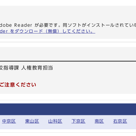
dobe Reader が必要です。同ソフトがインストールされて
eader をダウンロード（無償）してください。
校指導課 人権教育担当
ご注意ください
中京区
東山区
山科区
下京区
南区
右京区