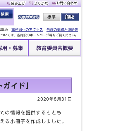
88番地
事務局へのアクセス
各課の業務と連絡先
設については、各施設のホームページ等をご覧ください。
採用・募集
教育委員会概要
トガイド」
2020年8月31日
ての情報を提供するととも
える小冊子を作成しました。