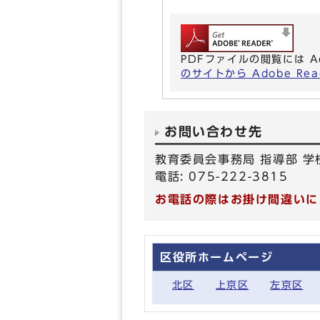
PDFファイルの閲覧には A
のサイトから Adobe R
お問い合わせ先
教育委員会事務局 指導部 学
電話: 075-222-3815
お電話の際はお掛け間違いに
区役所ホームページ
北区
上京区
左京区