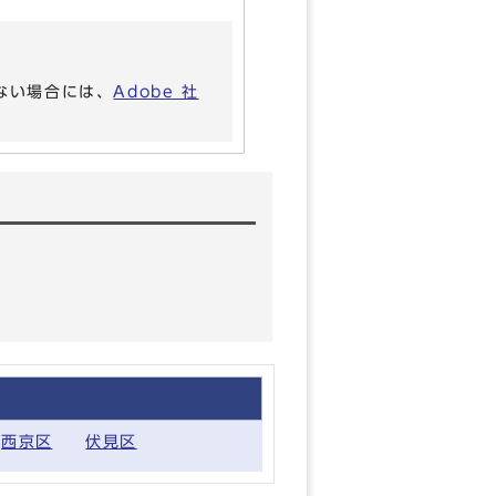
いない場合には、
Adobe 社
西京区
伏見区