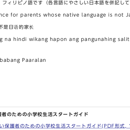
フィリピノ語です（各言語にやさしい日本語を併記して
ce for parents whose native language is not 
语不是日语的家长
 na hindi wikang hapon ang pangunahing sali
abang Paaralan
護者のための小学校生活スタートガイド
保護者のための小学校生活スタートガイド(PDF形式, 1.