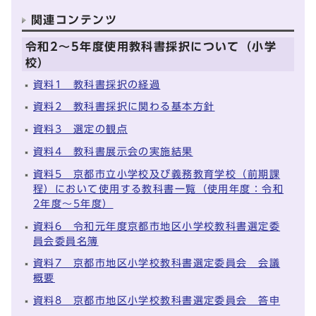
関連コンテンツ
令和2～5年度使用教科書採択について（小学
校）
資料1 教科書採択の経過
資料2 教科書採択に関わる基本方針
資料3 選定の観点
資料4 教科書展示会の実施結果
資料5 京都市立小学校及び義務教育学校（前期課
程）において使用する教科書一覧（使用年度：令和
2年度～5年度）
資料6 令和元年度京都市地区小学校教科書選定委
員会委員名簿
資料7 京都市地区小学校教科書選定委員会 会議
概要
資料8 京都市地区小学校教科書選定委員会 答申