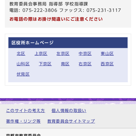
教育委員会事務局 指導部 学校指導課
電話: 075-222-3806 ファックス: 075-231-3117
お電話の際はお掛け間違いにご注意ください
区役所ホームページ
北区
上京区
左京区
中京区
東山区
山科区
下京区
南区
右京区
西京区
伏見区
このサイトの考え方
個人情報の取扱い
著作権・リンク等
教育委員会サイトマップ
京都市教育委員会