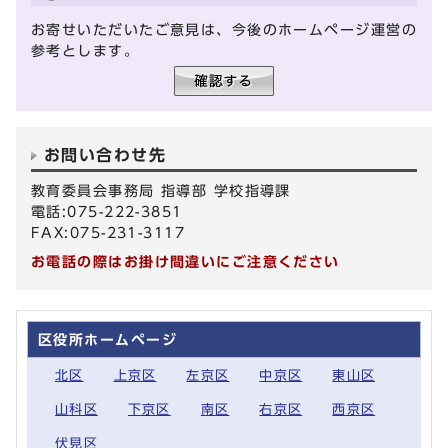
お寄せいただいたご意見は、今後のホームページ運営の
参考とします。
お問い合わせ先
教育委員会事務局 指導部 学校指導課
電話:075-222-3851
FAX:075-231-3117
お電話の際はお掛け間違いにご注意ください
区役所ホームページ
北区
上京区
左京区
中京区
東山区
山科区
下京区
南区
右京区
西京区
伏見区