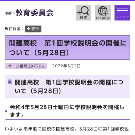
toggle
navigat
メニュー
現在位置：
表示
開建高校 第1回学校説明会の開催に
ついて（5月28日）
2022年5月2日
ページ番号297796
開建高校 第1回学校説明会の開催につ
いて（5月28日）
令和4年5月28日土曜日に学校説明会を開催し
ます。
いよいよ来年度に開校の開建高校。5月28日に第1回学校説