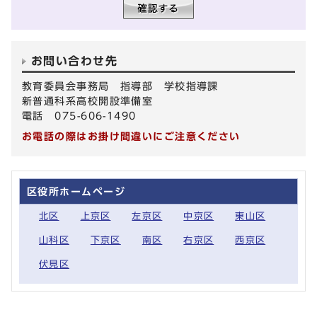
お問い合わせ先
教育委員会事務局 指導部 学校指導課
新普通科系高校開設準備室
電話 075-606-1490
お電話の際はお掛け間違いにご注意ください
区役所ホームページ
北区
上京区
左京区
中京区
東山区
山科区
下京区
南区
右京区
西京区
伏見区