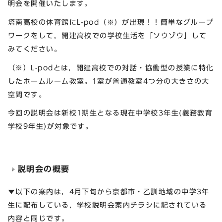
明会を開催いたします。
塔南高校の体育館にL-pod（※）が出現！！簡単なグループ
ワークをして，開建高校での学校生活を「ソウゾウ」して
みてください。
（※）L-podとは，開建高校での対話・協働型の授業に特化
したホームルーム教室。1室が普通教室4つ分の大きさの大
空間です。
今回の説明会は新校1期生となる現在中学校3年生(義務教育
学校9年生)が対象です。
説明会の概要
▼以下の案内は，4月下旬から京都市・乙訓地域の中学3年
生に配布している，学校説明会案内チラシに記されている
内容と同じです。