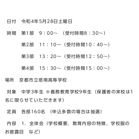
日付 令和4年5月28日土曜日
時間 第1部 9：00～ （受付時間8：30～）
第2部 11：10～（受付時間10：40～）
第3部 13：20～（受付時間12：50～）
第4部 15：30～（受付時間15：00～）
場所 京都市立塔南高等学校
対象 中学3年生 ※義務教育学校9年生（保護者の来校は1
名に限らせていただきます）
定員 各部160名 （申込多数の場合は抽選）
内容 1．全体会（学校概要，教育内容の特徴，学校服の
お披露目 など）