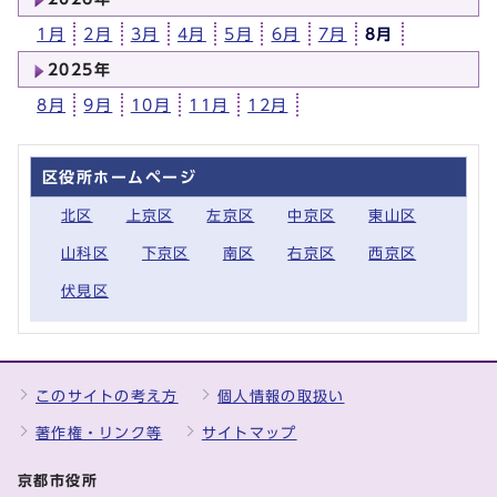
1月
2月
3月
4月
5月
6月
7月
8月
2025年
8月
9月
10月
11月
12月
区役所ホームページ
北区
上京区
左京区
中京区
東山区
山科区
下京区
南区
右京区
西京区
伏見区
このサイトの考え方
個人情報の取扱い
著作権・リンク等
サイトマップ
京都市役所