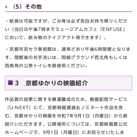
（5）その他
・飲食は可能ですが、ごみ等は必ず各自お持ち帰りくださ
い（当日は午後7時までミュージアムカフェ「ENFUSE」
において、飲み物のテイクアウト等できます）。
・京都市京セラ美術館は、通常どおり午後6時閉館となりま
す。閉館後のお手洗いは、岡崎グラウンド西北角もしくは
西南角の公衆トイレを御使用ください。
3 京都ゆかりの映画紹介
作品賞の投票に関する機運醸成のため、動画配信サービス
「U-NEXT」にて、京都映画賞過去ノミネート作品を含
む、京都ゆかりの映画を令和7年9月1日（月曜日）から御
紹介いただきます。公開場所については、京都映画賞公式
ホームページで、9月1日（月曜日）にお知らせいたしま