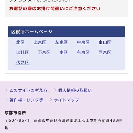
お電話の際はお掛け間違いにご注意ください
区役所ホームページ
北区
上京区
左京区
中京区
東山区
山科区
下京区
南区
右京区
西京区
伏見区
このサイトの考え方
個人情報の取扱い
著作権・リンク等
サイトマップ
京都市役所
〒604-8571 京都市中京区寺町通御池上る上本能寺前町488番
地