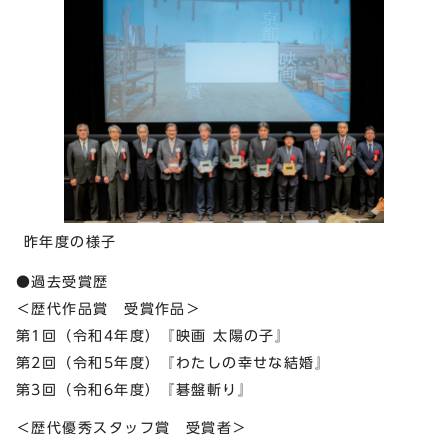
昨年度の様子
●過去受賞歴
＜歴代作品賞 受賞作品＞
第1回（令和4年度）『映画 太陽の子』
第2回（令和5年度）『わたしの幸せな結婚』
第3回（令和6年度）『碁盤斬り』
＜歴代優秀スタッフ賞 受賞者＞