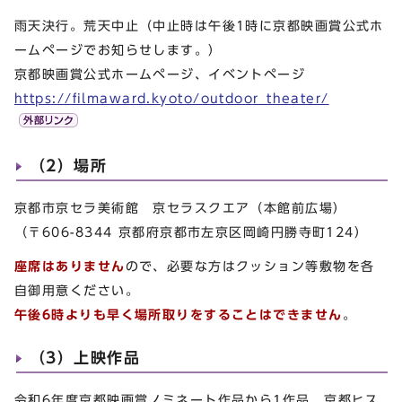
雨天決行。荒天中止（中止時は午後1時に京都映画賞公式ホ
ームページでお知らせします。）
京都映画賞公式ホームページ、イベントページ
https://filmaward.kyoto/outdoor_theater/
（2）場所
京都市京セラ美術館 京セラスクエア（本館前広場）
（〒606-8344 京都府京都市左京区岡崎円勝寺町124）
座席はありません
ので、必要な方はクッション等敷物を各
自御用意ください。
午後6時よりも早く場所取りをすることはできません
。
（3）上映作品
令和6年度京都映画賞ノミネート作品から1作品、京都ヒス