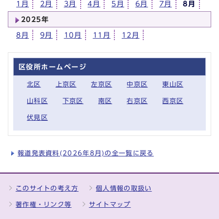
1月
2月
3月
4月
5月
6月
7月
8月
2025年
8月
9月
10月
11月
12月
区役所ホームページ
北区
上京区
左京区
中京区
東山区
山科区
下京区
南区
右京区
西京区
伏見区
報道発表資料(2026年8月)の全一覧に戻る
このサイトの考え方
個人情報の取扱い
著作権・リンク等
サイトマップ