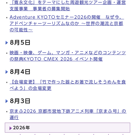
「寛永文化」をテーマにした周遊観光ツアー企画・運営
支援事業 事業者の募集開始
Adventure KYOTOセミナー2026の開催 なぜ今、
アドベンチャーツーリズムなのか ～世界の潮流と京都
の可能性～
8月5日
映画・映像、ゲーム、マンガ・アニメなどのコンテンツ
の祭典KYOTO CMEX 2026 イベント開催
8月4日
【会場変更】「竹で作った器とお箸で流しそうめんを食
べよう」の会場変更
8月3日
京まふ2026 京都市営地下鉄アニメ列車「京まふ号」の
運行
2026年