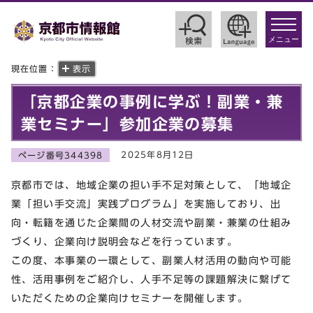
toggle
navigat
メニュー
現在位置：
表示
「京都企業の事例に学ぶ！副業・兼
業セミナー」参加企業の募集
2025年8月12日
ページ番号344398
京都市では、地域企業の担い手不足対策として、「地域企
業「担い手交流」実践プログラム」を実施しており、出
向・転籍を通じた企業間の人材交流や副業・兼業の仕組み
づくり、企業向け説明会などを行っています。
この度、本事業の一環として、副業人材活用の動向や可能
性、活用事例をご紹介し、人手不足等の課題解決に繋げて
いただくための企業向けセミナーを開催します。