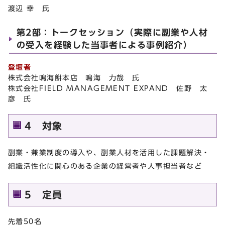
渡辺 幸 氏
第2部：トークセッション（実際に副業や人材
の受入を経験した当事者による事例紹介）
登壇者
株式会社鳴海餅本店 鳴海 力哉 氏
株式会社FIELD MANAGEMENT EXPAND 佐野 太
彦 氏
4 対象
副業・兼業制度の導入や、副業人材を活用した課題解決・
組織活性化に関心のある企業の経営者や人事担当者など
5 定員
先着50名