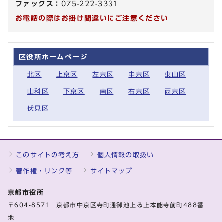
ファックス：
075-222-3331
お電話の際はお掛け間違いにご注意ください
区役所ホームページ
北区
上京区
左京区
中京区
東山区
山科区
下京区
南区
右京区
西京区
伏見区
このサイトの考え方
個人情報の取扱い
著作権・リンク等
サイトマップ
京都市役所
〒604-8571 京都市中京区寺町通御池上る上本能寺前町488番
地