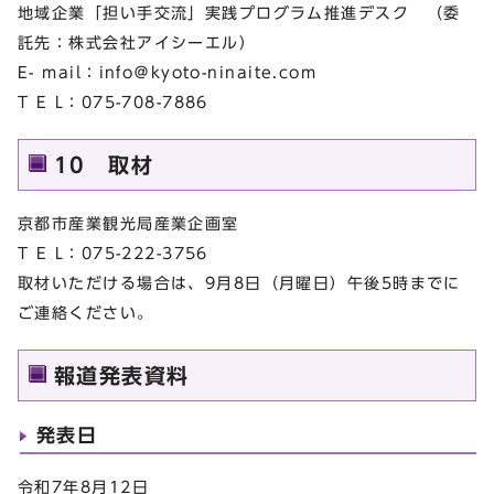
地域企業「担い手交流」実践プログラム推進デスク （委
託先：株式会社アイシーエル）
E- mail：info＠kyoto-ninaite.com
T E L：075-708-7886
10 取材
京都市産業観光局産業企画室
T E L：075-222-3756
取材いただける場合は、9月8日（月曜日）午後5時までに
ご連絡ください。
報道発表資料
発表日
令和7年8月12日