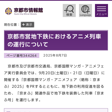
toggle
navigat
メニュー
現在位置：
表示
京都市営地下鉄におけるアニメ列車
の運行について
2025年8月7日
ページ番号344264
京都市及び京都市交通局、京都国際マンガ・アニメフェ
ア実行委員会では、9月20日(土曜日)・21日（日曜日）に
開催する「京都国際マンガ・アニメフェア（略称：京ま
ふ）2025」をPRするとともに、地下鉄の利用促進を図る
ため、「京まふ」関連作品で地下鉄を装飾した列車「京ま
ふ号」を運行します。