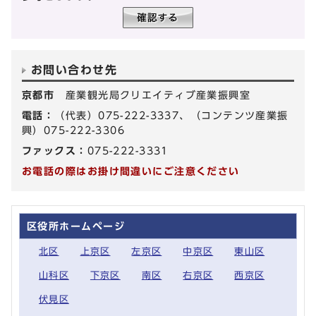
お問い合わせ先
京都市
産業観光局クリエイティブ産業振興室
電話：
（代表）075-222-3337、（コンテンツ産業振
興）075-222-3306
ファックス：
075-222-3331
お電話の際はお掛け間違いにご注意ください
区役所ホームページ
北区
上京区
左京区
中京区
東山区
山科区
下京区
南区
右京区
西京区
伏見区