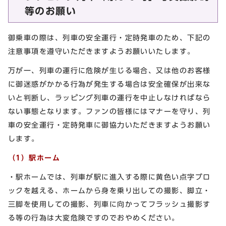
等のお願い
御乗車の際は、列車の安全運行・定時発車のため、下記の
注意事項を遵守いただきますようお願いいたします。
万が一、列車の運行に危険が生じる場合、又は他のお客様
に御迷惑がかかる行為が発生する場合は安全確保が出来な
いと判断し、ラッピング列車の運行を中止しなければなら
ない事態となります。ファンの皆様にはマナーを守り、列
車の安全運行・定時発車に御協力いただきますようお願い
します。
（1）駅ホーム
・駅ホームでは、列車が駅に進入する際に黄色い点字ブロ
ックを越える、ホームから身を乗り出しての撮影、脚立・
三脚を使用しての撮影、列車に向かってフラッシュ撮影す
る等の行為は大変危険ですのでおやめください。