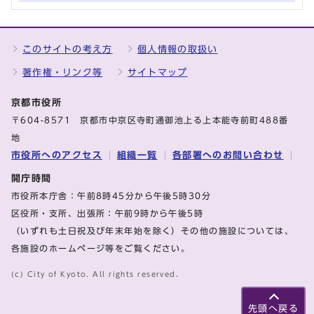
このサイトの考え方
個人情報の取扱い
著作権・リンク等
サイトマップ
京都市役所
〒604-8571 京都市中京区寺町通御池上る上本能寺前町488番
地
市役所へのアクセス
組織一覧
各部署へのお問い合わせ
開庁時間
市役所本庁舎：午前8時45分から午後5時30分
区役所・支所、出張所：午前9時から午後5時
（いずれも土日祝及び年末年始を除く）その他の施設については、
各施設のホームページ等をご覧ください。
(c) City of Kyoto. All rights reserved.
先頭へ戻る