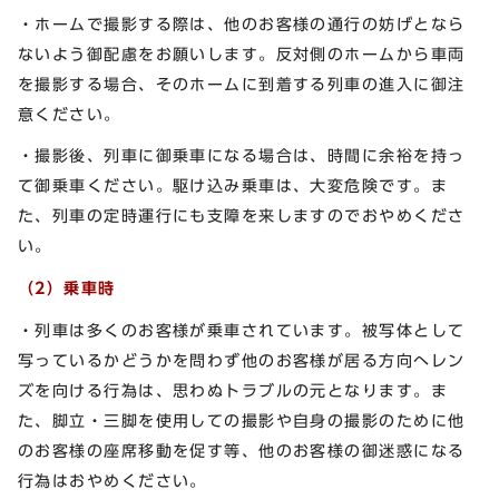
・ホームで撮影する際は、他のお客様の通行の妨げとなら
ないよう御配慮をお願いします。反対側のホームから車両
を撮影する場合、そのホームに到着する列車の進入に御注
意ください。
・撮影後、列車に御乗車になる場合は、時間に余裕を持っ
て御乗車ください。駆け込み乗車は、大変危険です。ま
た、列車の定時運行にも支障を来しますのでおやめくださ
い。
（2）乗車時
・列車は多くのお客様が乗車されています。被写体として
写っているかどうかを問わず他のお客様が居る方向へレン
ズを向ける行為は、思わぬトラブルの元となります。ま
た、脚立・三脚を使用しての撮影や自身の撮影のために他
のお客様の座席移動を促す等、他のお客様の御迷惑になる
行為はおやめください。