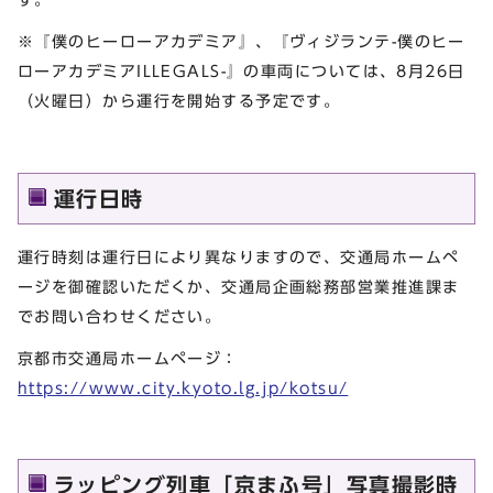
※『僕のヒーローアカデミア』、『ヴィジランテ-僕のヒー
ローアカデミアILLEGALS-』の車両については、8月26日
（火曜日）から運行を開始する予定です。
運行日時
運行時刻は運行日により異なりますので、交通局ホームペ
ージを御確認いただくか、交通局企画総務部営業推進課ま
でお問い合わせください。
京都市交通局ホームページ：
https://www.city.kyoto.lg.jp/kotsu/
ラッピング列車「京まふ号」写真撮影時