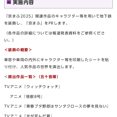
実施内容
「京まふ2025」関連作品のキャラクター等を用いて地下鉄
を装飾し、「京まふ」をPRします。
（各作品の詳細については報道発表資料をご参照くださ
い。）
＜装飾の概要＞
車窓や車両の内外にキャラクター等を印刷したシートを貼
り付け、人気作品の世界を演出します。
＜
掲出作品一覧＞（五十音順）
TVアニメ『ウィッチウォッチ』
アニメ『怪獣8号』
TVアニメ『青春ブタ野郎はサンタクロースの夢を見ない』
TVアニメ『光が死んだ夏』