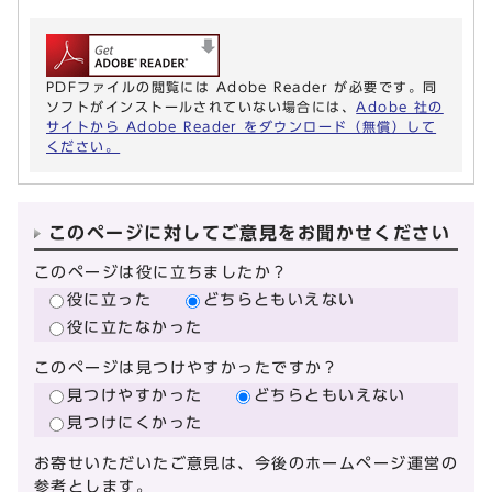
PDFファイルの閲覧には Adobe Reader が必要です。同
ソフトがインストールされていない場合には、
Adobe 社の
サイトから Adobe Reader をダウンロード（無償）して
ください。
このページに対してご意見をお聞かせください
このページは役に立ちましたか？
役に立った
どちらともいえない
役に立たなかった
このページは見つけやすかったですか？
見つけやすかった
どちらともいえない
見つけにくかった
お寄せいただいたご意見は、今後のホームページ運営の
参考とします。