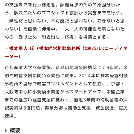
の支援までを行う伴走者。課題解決のための原因分析か
ら、解決のためのプロジェクト設計から実施までを行う。
「無理だと思わない、不可能だと思わない、できないと思
わない」を信条に伴走中。一人一人の可能性を潰さないた
めの「受け止め・引き出し・応援」を得意とする。
・
橋本
勇人
氏（橋本経営相談事務所 代表/SILKコーディネ
ーター）
京都産業大学を卒業後、京都の地域金融機関にて9年間、金
融や経営支援に関わる業務に従事。2024年に橋本経営相談
事務所の屋号で経営コンサルタントとして独立し、京都・
大阪を中心に小規模事業者からスタートアップ、中堅企業
までの幅広い経営支援に携わり、直近3年間の補助金等の採
択実績は3億円超。得意分野は補助金支援、資金調達、官民
連携。
概要