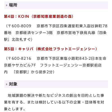
場所
第4回：KOIN（
京都知恵産業創造の森
）
（〒600-8009 京都市下京区四条通室町東入函谷鉾町78
番地 京都経済センター3階 京都市営地下鉄烏丸線「四条
駅」北改札すぐ）
第5回：キャリバ（株式会社フラットエージェンシー）
（〒600-8216 京都市下京区東塩小路町843-2日本生命
京都ヤサカビル7F フラットエージェンシー京都駅前店
内 「京都駅」から徒歩2分）
対象
地域課題の解決や新たなビジネスの創出を目的とした事
業を有する、または検討している以下の企業・団体等を対
象とします。