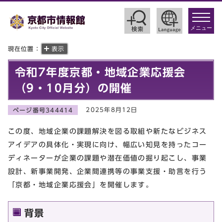
toggle
navigat
メニュー
現在位置：
表示
令和7年度京都・地域企業応援会
（9・10月分）の開催
2025年8月12日
ページ番号344414
この度、地域企業の課題解決を図る取組や新たなビジネス
アイデアの具体化・実現に向け、幅広い知見を持ったコー
ディネーターが企業の課題や潜在価値の掘り起こし、事業
設計、新事業開発、企業間連携等の事業支援・助言を行う
「京都・地域企業応援会」を開催します。
背景