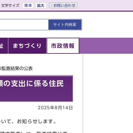
文字サイズ
標準
拡大
お問い合わせ
祉
まちづくり
市政情報
の監査結果の公表
額の支出に係る住民
2025年8月14日
ついて、お知らせします。