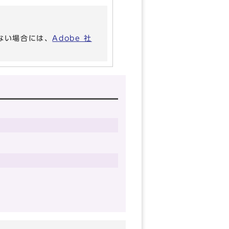
いない場合には、
Adobe 社