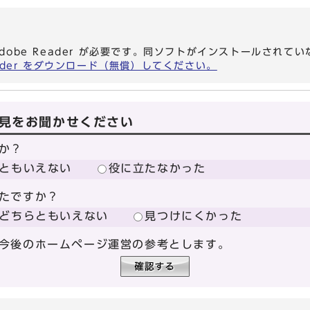
dobe Reader が必要です。同ソフトがインストールされて
eader をダウンロード（無償）してください。
見をお聞かせください
か？
ともいえない
役に立たなかった
たですか？
どちらともいえない
見つけにくかった
今後のホームページ運営の参考とします。