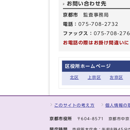
お問い合わせ先
京都市
監査事務局
電話：
075-708-2732
ファックス：
075-708-27
お電話の際はお掛け間違いに
区役所ホームページ
北区
上京区
左京区
このサイトの考え方
個人情報の
京都市役所
〒604-8571 京都市
開庁時間
市役所本庁舎：午前8時45分