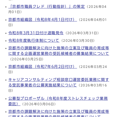
「京都市職員クレド（行動指針）」の策定
（2026年04
月01日）
京都市組織図（令和8年4月1日付け）
（2026年04月01
日）
令和8年3月31日付け退職発令
（2026年03月31日）
令和8年度執行体制について
（2026年03月30日）
京都市の課題解決に向けた施策の立案及び職員の育成等
に関する企画運営業務の受託候補者の募集結果について
（2026年03月25日）
京都市組織図（令和7年6月2日付け）
（2026年03月24
日）
キャリアコンサルティング相談窓口運営委託業務に関す
る受託事業者の公募実施結果について
（2026年03月16
日）
公募型プロポーザル（令和8年度ストレスチェック業務
委託）
（2026年03月06日）
京都市の課題解決に向けた施策の立案及び職員の育成等
に関する企画運営業務の受託候補者の募集について