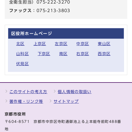
全衛生担当）075-222-3270
ファックス
：075-213-3803
区役所ホームページ
北区
上京区
左京区
中京区
東山区
山科区
下京区
南区
右京区
西京区
伏見区
このサイトの考え方
個人情報の取扱い
著作権・リンク等
サイトマップ
京都市役所
〒604-8571 京都市中京区寺町通御池上る上本能寺前町488番
地