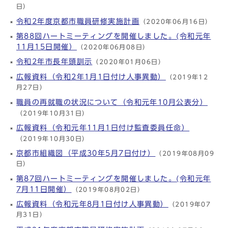
日）
令和2年度京都市職員研修実施計画
（2020年06月16日）
第88回ハートミーティングを開催しました。(令和元年
11月15日開催）
（2020年06月08日）
令和2年市長年頭訓示
（2020年01月06日）
広報資料（令和2年1月1日付け人事異動）
（2019年12
月27日）
職員の再就職の状況について（令和元年10月公表分）
（2019年10月31日）
広報資料（令和元年11月1日付け監査委員任命）
（2019年10月30日）
京都市組織図（平成30年5月7日付け）
（2019年08月09
日）
第87回ハートミーティングを開催しました。(令和元年
7月11日開催）
（2019年08月02日）
広報資料（令和元年8月1日付け人事異動）
（2019年07
月31日）