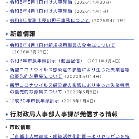
令和8年5月1日付け人事異動
（2026年4月30日）
令和8年4月1日付け人事異動
（2026年4月1日）
令和8年度副市長の担任事務について
（2026年4月1日）
新着情報
令和8年4月1日付新規採用職員の発令式について
（2026年3月27日）
令和3年市長年頭訓示（動画配信）
（2021年1月4日）
新型コロナウイルス感染症の影響により生じた失業者等
の優先的な募集について
（2020年5月14日）
新型コロナウイルス感染症の影響により生じた失業者等
の優先的な募集について
（2020年5月8日）
平成30年市長年頭訓示
（2018年1月4日）
行財政局人事部人事課が発信する情報
市政情報
「京都市人材育成・組織活性化計画～よりやりがいを持