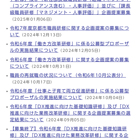
（コンプライアンス含む）・人事評価」」並びに「課長
級職員研修「マネジメント・人事評価」」企画提案募集
（2025年01月06日）
令和7年度京都市職員研修に関する企画提案の募集につ
いて
（2024年12月13日）
令和6年度「働き方改革研修」に係る公募型プロポーザ
ルの実施結果について
（2024年12月05日）
令和6年度「働き方改革研修」に関する企画提案の募集
について
（2024年10月31日）
職員の再就職の状況について（令和6年10月公表分）
（2024年10月17日）
令和6年度「仕事と子育て両立促進研修」に係る公募型
プロポーザルの実施結果について
（2024年10月04日）
令和6年度「DX推進に向けた基礎知識研修」及び「DX
推進に向けた業務改革研修」に関する企画提案募集の選
定結果について
（2024年09月05日）
【募集終了】令和6年度「DX推進に向けた基礎知識研
修」及び「DX推進に向けた業務改革研修」に関する企