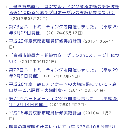
「働き方見直し」コンサルティング業務委託の受託候補
者選定に係る公募型プロポーザルの実施結果について
（2017年05月22日）
第73回ハートミーティングを開催しました。（平成29
年3月29日開催）
（2017年05月17日）
平成29年度京都市職員研修実施計画
（2017年05月11
日）
「京都市職員力・組織力向上プラン2ndステージ」につ
いて
（2017年04月24日）
第72回ハートミーティングを開催しました。（平成29
年2月9日開催）
（2017年03月29日）
平成28年度 窓口アンケートの実施結果について～窓
口サービス評価・実践制度～
（2017年03月01日）
第71回ハートミーティングを開催しました。（平成28
年12月14日開催）
（2017年01月27日）
平成28年度京都市職員研修実施計画
（2016年11月21
日）
職員の再就職の状況について（平成28年10月公表分）