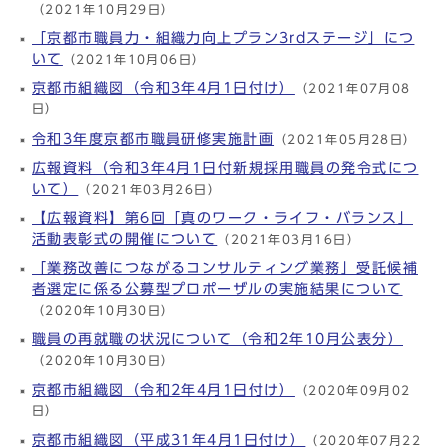
（2021年10月29日）
「京都市職員力・組織力向上プラン3rdステージ」につ
いて
（2021年10月06日）
京都市組織図（令和3年4月1日付け）
（2021年07月08
日）
令和3年度京都市職員研修実施計画
（2021年05月28日）
広報資料（令和3年4月1日付新規採用職員の発令式につ
いて）
（2021年03月26日）
【広報資料】第6回「真のワーク・ライフ・バランス」
活動表彰式の開催について
（2021年03月16日）
「業務改善につながるコンサルティング業務」受託候補
者選定に係る公募型プロポーザルの実施結果について
（2020年10月30日）
職員の再就職の状況について（令和2年10月公表分）
（2020年10月30日）
京都市組織図（令和2年4月1日付け）
（2020年09月02
日）
京都市組織図（平成31年4月1日付け）
（2020年07月22