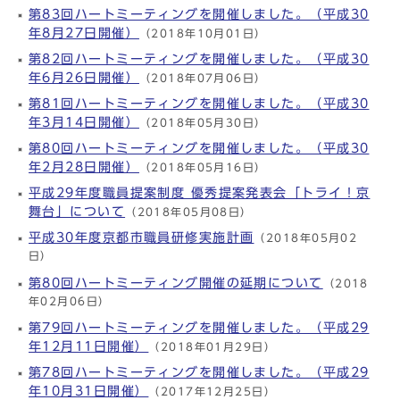
第83回ハートミーティングを開催しました。（平成30
年8月27日開催）
（2018年10月01日）
第82回ハートミーティングを開催しました。（平成30
年6月26日開催）
（2018年07月06日）
第81回ハートミーティングを開催しました。（平成30
年3月14日開催）
（2018年05月30日）
第80回ハートミーティングを開催しました。（平成30
年2月28日開催）
（2018年05月16日）
平成29年度職員提案制度 優秀提案発表会「トライ！京
舞台」について
（2018年05月08日）
平成30年度京都市職員研修実施計画
（2018年05月02
日）
第80回ハートミーティング開催の延期について
（2018
年02月06日）
第79回ハートミーティングを開催しました。（平成29
年12月11日開催）
（2018年01月29日）
第78回ハートミーティングを開催しました。（平成29
年10月31日開催）
（2017年12月25日）