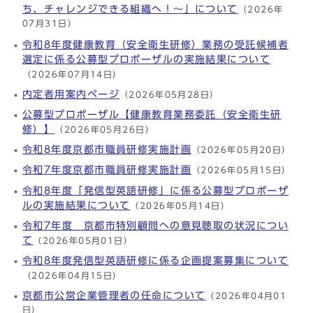
ち、チャレンジできる組織へ！～」について
（2026年
07月31日）
令和8年度健康教育（安全衛生研修）業務の受託候補者
選定に係る公募型プロポーザルの実施結果について
（2026年07月14日）
内定者用案内ページ
（2026年05月28日）
公募型プロポーザル【健康教育業務委託（安全衛生研
修）】
（2026年05月26日）
令和8年度京都市職員研修実施計画
（2026年05月20日）
令和7年度京都市職員研修実施計画
（2026年05月15日）
令和8年度「発信型英語研修」に係る公募型プロポーザ
ルの実施結果について
（2026年05月14日）
令和7年度 京都市特別顧問への意見聴取の状況につい
て
（2026年05月01日）
令和8年度発信型英語研修に係る企画提案募集について
（2026年04月15日）
京都市公営企業管理者の任命について
（2026年04月01
日）