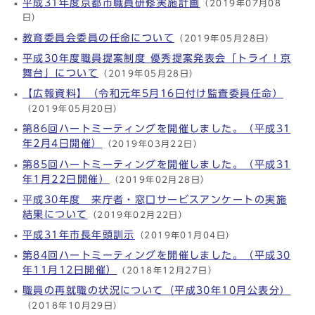
平成31年度京都市職員研修実施計画
（2019年07月08
日）
教育委員会委員の任命について
（2019年05月28日）
平成30年度職員提案制度 優秀提案発表会「トライ！京
舞台」について
（2019年05月28日）
【広報資料】（令和元年5月16日付け監査委員任命）
（2019年05月20日）
第86回ハートミーティングを開催しました。（平成31
年2月4日開催）
（2019年03月22日）
第85回ハートミーティングを開催しました。（平成31
年1月22日開催）
（2019年02月28日）
平成30年度 来庁者・窓口サービスアンケートの実施
結果について
（2019年02月22日）
平成31年市長年頭訓示
（2019年01月04日）
第84回ハートミーティングを開催しました。（平成30
年11月12日開催）
（2018年12月27日）
職員の再就職の状況について（平成30年10月公表分）
（2018年10月29日）