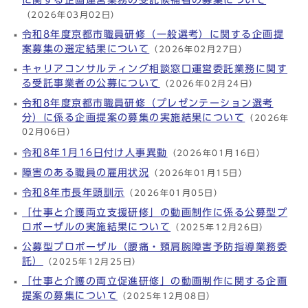
（2026年03月02日）
令和8年度京都市職員研修（一般選考）に関する企画提
案募集の選定結果について
（2026年02月27日）
キャリアコンサルティング相談窓口運営委託業務に関す
る受託事業者の公募について
（2026年02月24日）
令和8年度京都市職員研修（プレゼンテーション選考
分）に係る企画提案の募集の実施結果について
（2026年
02月06日）
令和8年1月16日付け人事異動
（2026年01月16日）
障害のある職員の雇用状況
（2026年01月15日）
令和8年市長年頭訓示
（2026年01月05日）
「仕事と介護両立支援研修」の動画制作に係る公募型プ
ロポーザルの実施結果について
（2025年12月26日）
公募型プロポーザル（腰痛・頸肩腕障害予防指導業務委
託）
（2025年12月25日）
「仕事と介護の両立促進研修」の動画制作に関する企画
提案の募集について
（2025年12月08日）