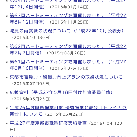
第64回ハートミーティングを開催しました。（平成27
年12月4日開催）
（2016年01月14日）
第63回ハートミーティングを開催しました。（平成27
年8月12日開催）
（2015年11月25日）
職員の再就職の状況について（平成27年10月公表分）
（2015年10月30日）
第62回ハートミーティングを開催しました。（平成27
年7月2日開催）
（2015年08月26日）
第61回ハートミーティングを開催しました。（平成27
年6月16日開催）
（2015年07月17日）
京都市職員力・組織力向上プランの取組状況について
（2015年07月03日）
広報資料（平成27年5月18日付け監査委員任命）
（2015年05月25日）
平成26年度職員提案制度 優秀提案発表会「トライ！京
舞台」について
（2015年05月22日）
平成27年度京都市職員研修実施計画
（2015年04月20
日）