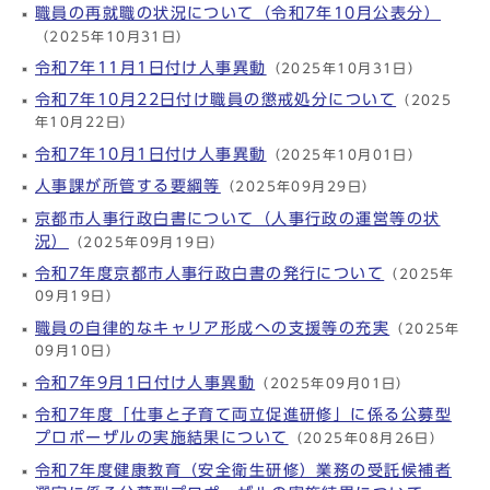
職員の再就職の状況について（令和7年10月公表分）
（2025年10月31日）
令和7年11月1日付け人事異動
（2025年10月31日）
令和7年10月22日付け職員の懲戒処分について
（2025
年10月22日）
令和7年10月1日付け人事異動
（2025年10月01日）
人事課が所管する要綱等
（2025年09月29日）
京都市人事行政白書について（人事行政の運営等の状
況）
（2025年09月19日）
令和7年度京都市人事行政白書の発行について
（2025年
09月19日）
職員の自律的なキャリア形成への支援等の充実
（2025年
09月10日）
令和7年9月1日付け人事異動
（2025年09月01日）
令和7年度「仕事と子育て両立促進研修」に係る公募型
プロポーザルの実施結果について
（2025年08月26日）
令和7年度健康教育（安全衛生研修）業務の受託候補者