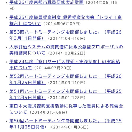
平成26年度京都市職員研修実施計画
（2014年06月18
日）
平成25年度職員提案制度 優秀提案発表会「トライ！京
舞台」について
（2014年06月09日）
第53回ハートミーティングを開催しました。（平成26
年3月11日開催）
（2014年04月16日）
人事評価システムの賃貸借に係る公募型プロポーザルの
実施結果について
（2014年03月22日）
平成24年度「窓口サービス評価・実践制度」の実施結
果について
（2014年03月20日）
第52回ハートミーティングを開催しました。（平成26
年1月29日開催）
（2014年03月10日）
第51回ハートミーティングを開催しました。（平成25
年12月9日開催）
（2014年01月28日）
東日本大震災復興支援活動に従事した職員による報告会
について
（2014年01月09日）
第50回ハートミーティングを開催しました。（平成25
年11月25日開催）
（2014年01月06日）