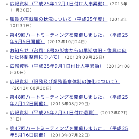
広報資料（平成25年12月1日付け人事異動）
（2013年
11月30日）
職員の再就職の状況について（平成25年度）
（2013年
10月31日）
第49回ハートミーティングを開催しました。（平成25
年9月5日開催）
（2013年10月24日）
お知らせ（台風18号の災害からの早期復旧・復興に向
けた体制整備について）
（2013年09月25日）
広報資料（平成25年9月1日付け人事異動）
（2013年08
月30日）
広報資料（服務及び業務監察体制の強化について）
（2013年08月30日）
第48回ハートミーティングを開催しました。（平成25
年7月12日開催）
（2013年08月29日）
広報資料（平成25年7月31日付け退職）
（2013年07月
31日）
第47回ハートミーティングを開催しました。（平成25
年5月16日開催）
（2013年07月22日）