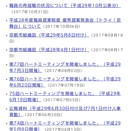
職員の再就職の状況について（平成29年10月公表分）
（2017年10月31日）
平成28年度職員提案制度 優秀提案発表会「トライ！京
舞台」について
（2017年10月06日）
京都市組織図（平成29年5月8日付け）
（2017年08月18
日）
京都市組織図（平成28年4月1日付け）
（2017年08月17
日）
第77回ハートミーティングを開催しました。（平成29
年7月3日開催）
（2017年08月02日）
第76回ハートミーティングを開催しました。（平成29
年6月20日開催）
（2017年07月19日）
75回ハートミーティングを開催しました。（平成29年
6月19日開催）
（2017年07月05日）
広報資料（平成29年6月30日付け及び7月1日付け人事
異動）
（2017年06月30日）
第74回ハートミーティングを開催しました。（平成29
年5月8日開催）
（2017年06月12日）