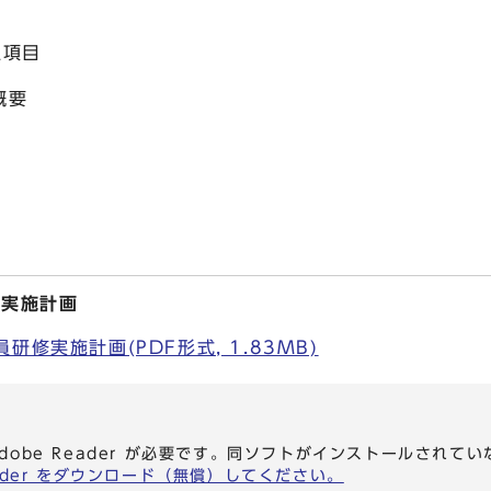
組項目
概要
修実施計画
修実施計画(PDF形式, 1.83MB)
dobe Reader が必要です。同ソフトがインストールされて
eader をダウンロード（無償）してください。