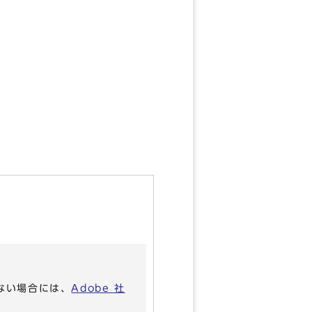
いない場合には、
Adobe 社