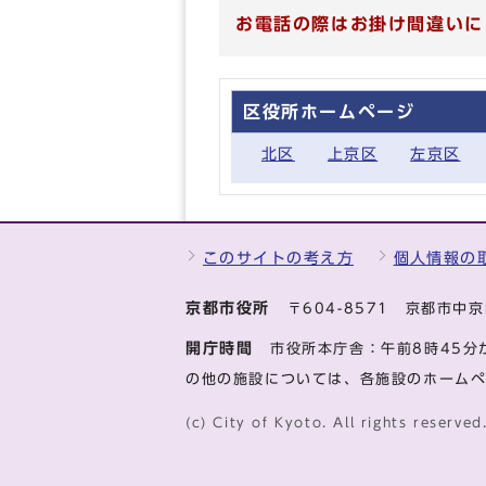
お電話の際はお掛け間違いに
区役所ホームページ
北区
上京区
左京区
このサイトの考え方
個人情報の
京都市役所
〒604-8571 京都市
開庁時間
市役所本庁舎：午前8時45分
の他の施設については、各施設のホーム
(c) City of Kyoto. All rights reserved