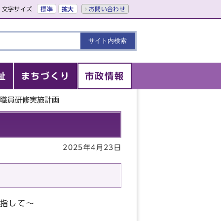
文字サイズ
標準
拡大
お問い合わせ
祉
まちづくり
市政情報
市職員研修実施計画
2025年4月23日
指して～