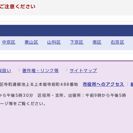
ご注意ください
中京区
東山区
山科区
下京区
南区
右京区
取扱い
著作権・リンク等
サイトマップ
市役所へのアクセス
中京区寺町通御池上る上本能寺前町488番地
から午後5時30分
区役所・支所、出張所：午前9時から午後5時
ページ等をご覧ください。
.