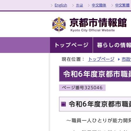
English
한글
中文簡体
中文繁體
トップページ
暮らしの情
現在位置：
トップページ
市政
令和6年度京都市職
ページ番号325046
令和6年度京都市職
～職員一人ひとりが能力開