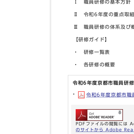
Ⅰ 職員研修の基本方針
Ⅱ 令和6年度の重点取
Ⅲ 職員研修の体系及び
【研修ガイド】
・ 研修一覧表
・ 各研修の概要
令和6年度京都市職員研
令和6年度京都市職員研
PDFファイルの閲覧には A
のサイトから Adobe R