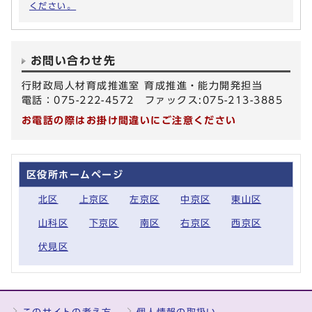
ください。
お問い合わせ先
行財政局人材育成推進室 育成推進・能力開発担当
電話：075-222-4572 ファックス:075-213-3885
お電話の際はお掛け間違いにご注意ください
区役所ホームページ
北区
上京区
左京区
中京区
東山区
山科区
下京区
南区
右京区
西京区
伏見区