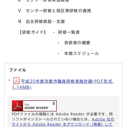
Ⅴ センター研修と局区等研修の連携
Ⅵ 自主研修奨励・支援
【研修ガイド】 ・ 研修一覧表
・ 各研修の概要
・ 年間スケジュール
ファイル
平成25年度京都市職員研修実施計画(PDF形式,
1.14MB)
PDFファイルの閲覧には Adobe Reader が必要です。同
ソフトがインストールされていない場合には、
Adobe 社の
サイトから Adobe Reader をダウンロード（無償）して