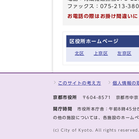
ファックス：075-213-38
お電話の際はお掛け間違いに
区役所ホームページ
北区
上京区
左京区
このサイトの考え方
個人情報の
京都市役所
〒604-8571 京都市
開庁時間
市役所本庁舎：午前8時45分
の他の施設については、各施設のホーム
(c) City of Kyoto. All rights reserved