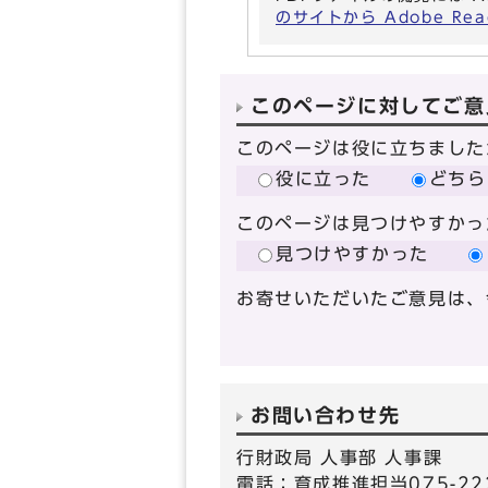
のサイトから Adobe R
このページに対してご意
このページは役に立ちました
役に立った
どちら
このページは見つけやすかっ
見つけやすかった
お寄せいただいたご意見は、
お問い合わせ先
行財政局 人事部 人事課
電話：育成推進担当075-22