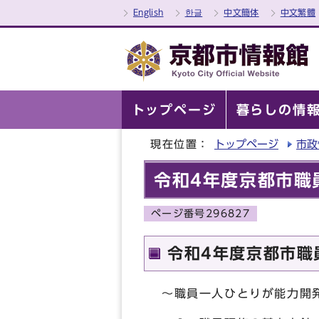
English
한글
中文簡体
中文繁體
トップページ
暮らしの情
現在位置：
トップページ
市政
令和4年度京都市職
ページ番号296827
令和4年度京都市職
～職員一人ひとりが能力開