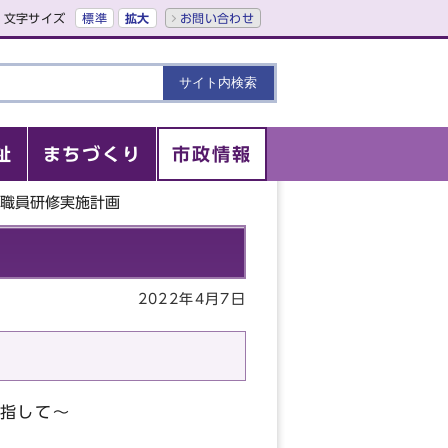
文字サイズ
標準
拡大
お問い合わせ
祉
まちづくり
市政情報
市職員研修実施計画
2022年4月7日
指して～