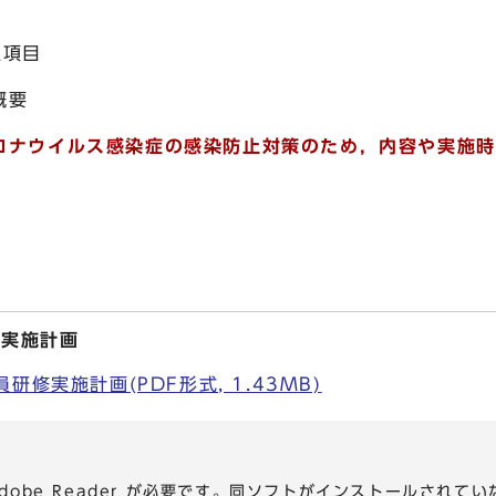
組項目
概要
ロナウイルス感染症の感染防止対策のため，内容や実施時
修実施計画
修実施計画(PDF形式, 1.43MB)
dobe Reader が必要です。同ソフトがインストールされて