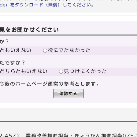
eader をダウンロード（無償）してください。
見をお聞かせください
か？
ともいえない
役に立たなかった
たですか？
どちらともいえない
見つけにくかった
今後のホームページ運営の参考とします。
2-4572，業務改善推進担当・きょうかん推進担当075-2