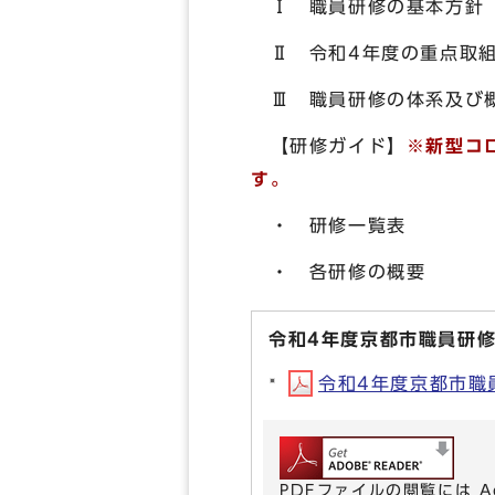
Ⅰ 職員研修の基本方針
Ⅱ 令和4年度の重点取
Ⅲ 職員研修の体系及び
【研修ガイド】
※新型コ
す。
・ 研修一覧表
・ 各研修の概要
令和4年度京都市職員研
令和4年度京都市職員研
PDFファイルの閲覧には A