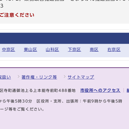
03
ご注意ください
中京区
東山区
山科区
下京区
南区
右京区
取扱い
著作権・リンク等
サイトマップ
市役所へのアクセス
中京区寺町通御池上る上本能寺前町488番地
から午後5時30分
区役所・支所、出張所：午前9時から午後5時
ページ等をご覧ください。
.