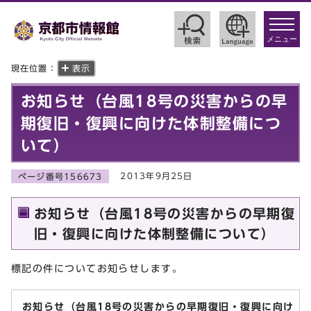
toggle
navigat
メニュー
現在位置：
表示
お知らせ（台風18号の災害からの早
期復旧・復興に向けた体制整備につ
いて）
2013年9月25日
ページ番号156673
お知らせ（台風18号の災害からの早期復
旧・復興に向けた体制整備について）
標記の件についてお知らせします。
お知らせ（台風18号の災害からの早期復旧・復興に向け