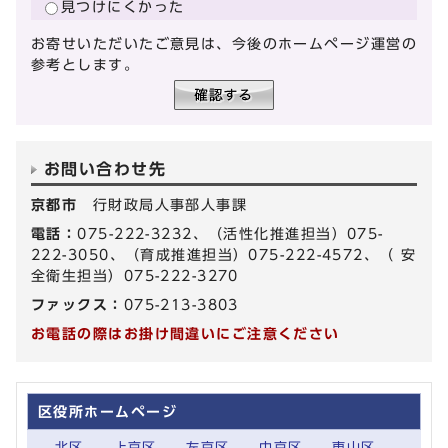
見つけにくかった
お寄せいただいたご意見は、今後のホームページ運営の
参考とします。
お問い合わせ先
京都市
行財政局人事部人事課
電話：
075-222-3232、（活性化推進担当）075-
222-3050、（育成推進担当）075-222-4572、（ 安
全衛生担当）075-222-3270
ファックス：
075-213-3803
お電話の際はお掛け間違いにご注意ください
区役所ホームページ
北区
上京区
左京区
中京区
東山区