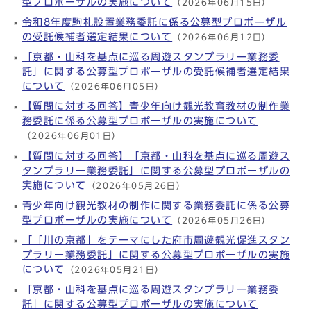
型プロポーザルの実施について
（2026年06月15日）
令和8年度駒札設置業務委託に係る公募型プロポーザル
の受託候補者選定結果について
（2026年06月12日）
「京都・山科を基点に巡る周遊スタンプラリー業務委
託」に関する公募型プロポーザルの受託候補者選定結果
について
（2026年06月05日）
【質問に対する回答】青少年向け観光教育教材の制作業
務委託に係る公募型プロポーザルの実施について
（2026年06月01日）
【質問に対する回答】「京都・山科を基点に巡る周遊ス
タンプラリー業務委託」に関する公募型プロポーザルの
実施について
（2026年05月26日）
青少年向け観光教材の制作に関する業務委託に係る公募
型プロポーザルの実施について
（2026年05月26日）
「「川の京都」をテーマにした府市周遊観光促進スタン
プラリー業務委託」に関する公募型プロポーザルの実施
について
（2026年05月21日）
「京都・山科を基点に巡る周遊スタンプラリー業務委
託」に関する公募型プロポーザルの実施について