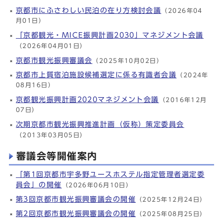
京都市にふさわしい民泊の在り方検討会議
（2026年04
月01日）
「京都観光・MICE振興計画2030」マネジメント会議
（2026年04月01日）
京都市観光振興審議会
（2025年10月02日）
京都市上質宿泊施設候補選定に係る有識者会議
（2024年
08月16日）
京都観光振興計画2020マネジメント会議
（2016年12月
07日）
次期京都市観光振興推進計画（仮称）策定委員会
（2013年03月05日）
審議会等開催案内
「第1回京都市宇多野ユースホステル指定管理者選定委
員会」の開催
（2026年06月10日）
第3回京都市観光振興審議会の開催
（2025年12月24日）
第2回京都市観光振興審議会の開催
（2025年08月25日）