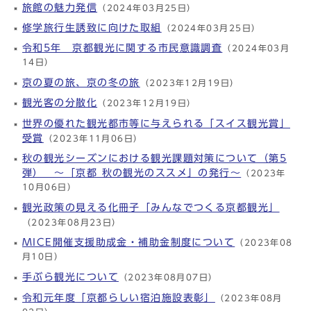
旅館の魅力発信
（2024年03月25日）
修学旅行生誘致に向けた取組
（2024年03月25日）
令和5年 京都観光に関する市民意識調査
（2024年03月
14日）
京の夏の旅、京の冬の旅
（2023年12月19日）
観光客の分散化
（2023年12月19日）
世界の優れた観光都市等に与えられる「スイス観光賞」
受賞
（2023年11月06日）
秋の観光シーズンにおける観光課題対策について（第5
弾） ～「京都 秋の観光のススメ」の発行～
（2023年
10月06日）
観光政策の見える化冊子「みんなでつくる京都観光」
（2023年08月23日）
MICE開催支援助成金・補助金制度について
（2023年08
月10日）
手ぶら観光について
（2023年08月07日）
令和元年度「京都らしい宿泊施設表彰」
（2023年08月