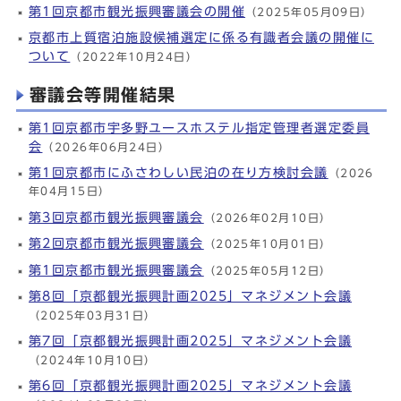
第1回京都市観光振興審議会の開催
（2025年05月09日）
京都市上質宿泊施設候補選定に係る有識者会議の開催に
ついて
（2022年10月24日）
審議会等開催結果
第1回京都市宇多野ユースホステル指定管理者選定委員
会
（2026年06月24日）
第1回京都市にふさわしい民泊の在り方検討会議
（2026
年04月15日）
第3回京都市観光振興審議会
（2026年02月10日）
第2回京都市観光振興審議会
（2025年10月01日）
第1回京都市観光振興審議会
（2025年05月12日）
第8回「京都観光振興計画2025」マネジメント会議
（2025年03月31日）
第7回「京都観光振興計画2025」マネジメント会議
（2024年10月10日）
第6回「京都観光振興計画2025」マネジメント会議