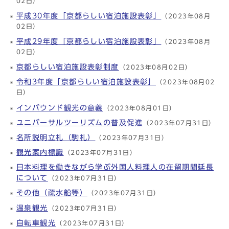
02日）
平成30年度「京都らしい宿泊施設表彰」
（2023年08月
02日）
平成29年度「京都らしい宿泊施設表彰」
（2023年08月
02日）
京都らしい宿泊施設表彰制度
（2023年08月02日）
令和3年度「京都らしい宿泊施設表彰」
（2023年08月02
日）
インバウンド観光の意義
（2023年08月01日）
ユニバーサルツーリズムの普及促進
（2023年07月31日）
名所説明立札（駒札）
（2023年07月31日）
観光案内標識
（2023年07月31日）
日本料理を働きながら学ぶ外国人料理人の在留期間延長
について
（2023年07月31日）
その他（疏水船等）
（2023年07月31日）
温泉観光
（2023年07月31日）
自転車観光
（2023年07月31日）