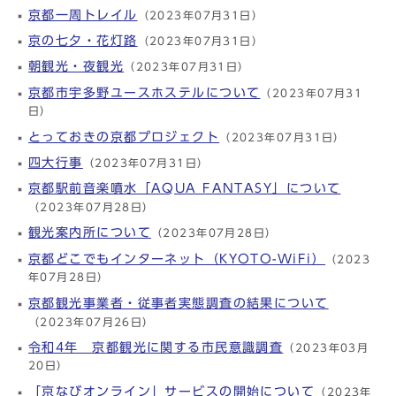
京都一周トレイル
（2023年07月31日）
京の七夕・花灯路
（2023年07月31日）
朝観光・夜観光
（2023年07月31日）
京都市宇多野ユースホステルについて
（2023年07月31
日）
とっておきの京都プロジェクト
（2023年07月31日）
四大行事
（2023年07月31日）
京都駅前音楽噴水「AQUA FANTASY」について
（2023年07月28日）
観光案内所について
（2023年07月28日）
京都どこでもインターネット（KYOTO-WiFi）
（2023
年07月28日）
京都観光事業者・従事者実態調査の結果について
（2023年07月26日）
令和4年 京都観光に関する市民意識調査
（2023年03月
20日）
「京なびオンライン」サービスの開始について
（2023年