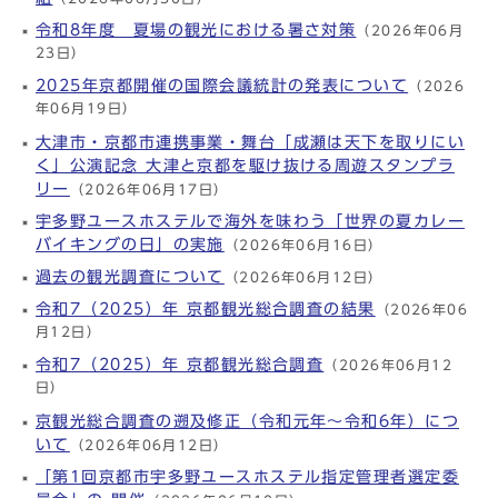
令和8年度 夏場の観光における暑さ対策
（2026年06月
23日）
2025年京都開催の国際会議統計の発表について
（2026
年06月19日）
大津市・京都市連携事業・舞台「成瀬は天下を取りにい
く」公演記念 大津と京都を駆け抜ける周遊スタンプラ
リー
（2026年06月17日）
宇多野ユースホステルで海外を味わう「世界の夏カレー
バイキングの日」の実施
（2026年06月16日）
過去の観光調査について
（2026年06月12日）
令和7（2025）年 京都観光総合調査の結果
（2026年06
月12日）
令和7（2025）年 京都観光総合調査
（2026年06月12
日）
京観光総合調査の遡及修正（令和元年～令和6年）につ
いて
（2026年06月12日）
「第1回京都市宇多野ユースホステル指定管理者選定委