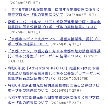
（2026年05月15日）
「令和8年度駒札設置業務」に関する業務委託に係る公
募型プロポーザルの実施について
（2026年05月15日）
京都ユニバーサルツーリズム普及促進事業企画・運営業
務委託に係る公募型プロポーザルの実施結果について
（2026年03月31日）
「京都市メディア支援センター運営支援業務」委託プロ
ポーザルの結果について
（2026年03月31日）
「京都ファン」の観光客に対する京都の魅力調査業務委
託に係る公募型プロポーザルの結果について
（2026年
03月31日）
令和8年度「Adventure KYOTO」推進に向けた市場
調査及び戦略策定業務委託に係る公募型プロポーザルの
受託候補者選定結果について
（2026年03月27日）
令和8年度京都観光総合調査業務委託に係る公募型プロ
ポーザルの結果について
（2026年03月27日）
令和7年度京都観光総合調査業務委託に係る公募型プロ
ポーザルの結果について
（2026年03月23日）