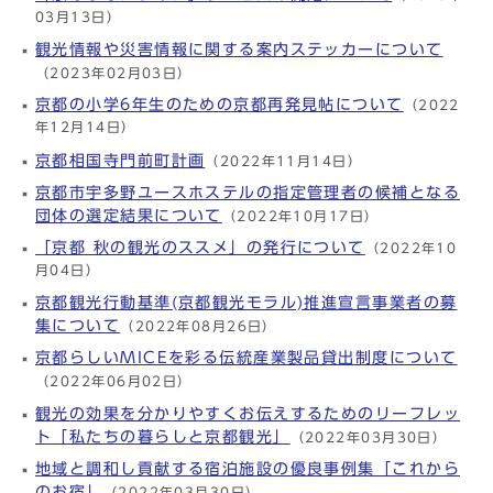
03月13日）
観光情報や災害情報に関する案内ステッカーについて
（2023年02月03日）
京都の小学6年生のための京都再発見帖について
（2022
年12月14日）
京都相国寺門前町計画
（2022年11月14日）
京都市宇多野ユースホステルの指定管理者の候補となる
団体の選定結果について
（2022年10月17日）
「京都 秋の観光のススメ」の発行について
（2022年10
月04日）
京都観光行動基準(京都観光モラル)推進宣言事業者の募
集について
（2022年08月26日）
京都らしいMICEを彩る伝統産業製品貸出制度について
（2022年06月02日）
観光の効果を分かりやすくお伝えするためのリーフレッ
ト「私たちの暮らしと京都観光」
（2022年03月30日）
地域と調和し貢献する宿泊施設の優良事例集「これから
のお宿」
（2022年03月30日）