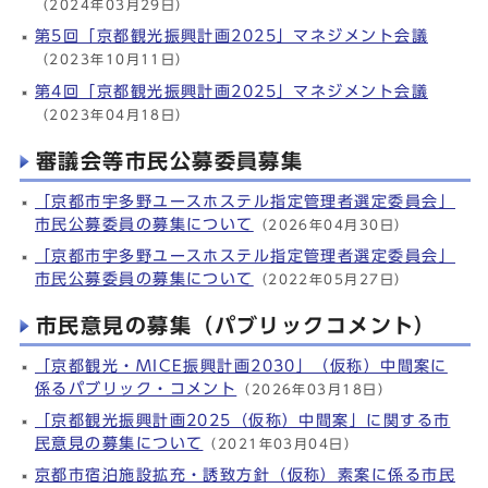
（2024年03月29日）
第5回「京都観光振興計画2025」マネジメント会議
（2023年10月11日）
第4回「京都観光振興計画2025」マネジメント会議
（2023年04月18日）
審議会等市民公募委員募集
「京都市宇多野ユースホステル指定管理者選定委員会」
市民公募委員の募集について
（2026年04月30日）
「京都市宇多野ユースホステル指定管理者選定委員会」
市民公募委員の募集について
（2022年05月27日）
市民意見の募集（パブリックコメント）
「京都観光・MICE振興計画2030」（仮称）中間案に
係るパブリック・コメント
（2026年03月18日）
「京都観光振興計画2025（仮称）中間案」に関する市
民意見の募集について
（2021年03月04日）
京都市宿泊施設拡充・誘致方針（仮称）素案に係る市民