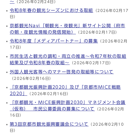
～
（2026年02月24日）
令和8年春の観光シーズンにおける取組
（2026年02月17
日）
京都観光Navi「朝観光・夜観光」新サイト公開（府市
の朝・夜観光情報の発信開始）
（2026年02月17日）
令和8年度「メディアパートナー」の募集
（2026年02月
17日）
市民生活と観光の調和・両立の推進〜令和7年秋の取組
結果及び令和8年春の取組〜
（2026年02月17日）
外国人観光客等へのマナー啓発の取組等について
（2026年02月16日）
「京都観光振興計画2020」及び「京都市MICE戦略
2020」
（2026年02月16日）
「京都観光・MICE振興計画2030」マネジメント会議
（仮称） 市民公募委員の募集について
（2026年02月
16日）
第3回京都市観光振興審議会について
（2026年02月10
日）