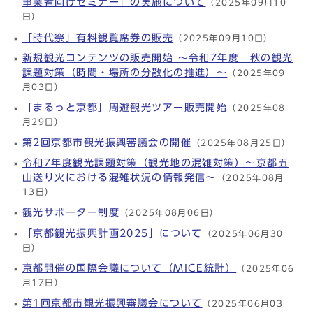
事業者向けセミナー」の実施について
（2025年09月10
日）
「時代祭」有料観覧席券の販売
（2025年09月10日）
新規観光コンテンツの販売開始 ～令和7年度 秋の観光
課題対策（時間・場所の分散化の推進）～
（2025年09
月03日）
「まるっと京都」周遊観光ツアー販売開始
（2025年08
月29日）
第2回京都市観光振興審議会の開催
（2025年08月25日）
令和7年度観光課題対策（観光地の混雑対策）～京都五
山送り火における混雑状況の情報発信～
（2025年08月
13日）
観光サポーター制度
（2025年08月06日）
「京都観光振興計画2025」について
（2025年06月30
日）
京都開催の国際会議について（MICE統計）
（2025年06
月17日）
第1回京都市観光振興審議会について
（2025年06月03