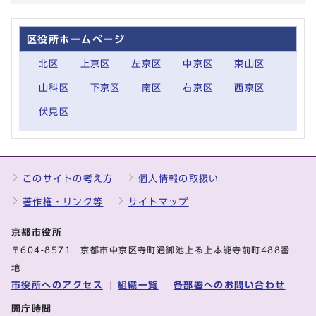
区役所ホームページ
北区
上京区
左京区
中京区
東山区
山科区
下京区
南区
右京区
西京区
伏見区
このサイトの考え方
個人情報の取扱い
著作権・リンク等
サイトマップ
京都市役所
〒604-8571 京都市中京区寺町通御池上る上本能寺前町488番
地
市役所へのアクセス
組織一覧
各部署へのお問い合わせ
開庁時間