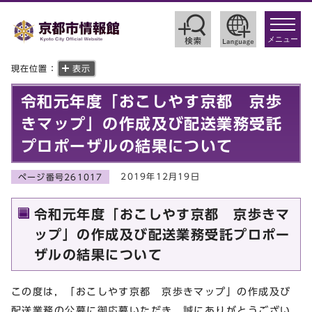
toggle
navigat
メニュー
現在位置：
表示
令和元年度「おこしやす京都 京歩
きマップ」の作成及び配送業務受託
プロポーザルの結果について
2019年12月19日
ページ番号261017
令和元年度「おこしやす京都 京歩きマ
ップ」の作成及び配送業務受託プロポー
ザルの結果について
この度は，「おこしやす京都 京歩きマップ」の作成及び
配送業務の公募に御応募いただき，誠にありがとうござい