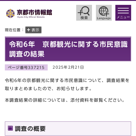
toggle
navigat
メニュー
現在位置：
表示
令和6年 京都観光に関する市民意識
調査の結果
2025年2月21日
ページ番号337215
令和6年の京都観光に関する市民意識について、調査結果を
取りまとめましたので、お知らせします。
本調査結果の詳細については、添付資料を御覧ください。
調査の概要