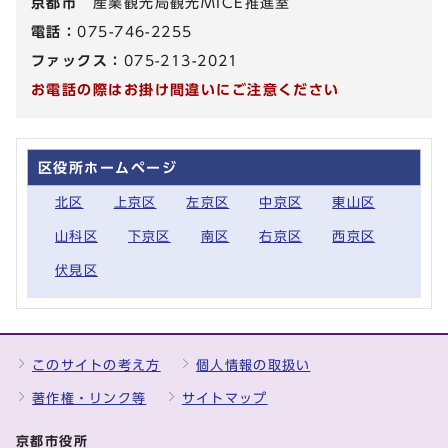
京都市
産業観光局観光MICE推進室
電話：
075-746-2255
ファックス：
075-213-2021
お電話の際はお掛け間違いにご注意ください
区役所ホームページ
北区
上京区
左京区
中京区
東山区
山科区
下京区
南区
右京区
西京区
伏見区
このサイトの考え方
個人情報の取扱い
著作権・リンク等
サイトマップ
京都市役所