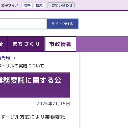
文字サイズ
標準
拡大
お問い合わせ
祉
まちづくり
市政情報
観光局
ポーザルの実施について
業務委託に関する公
2025年7月15日
ポーザル方式により業務委託