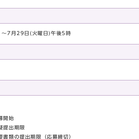
～7月29日(火曜日)午後5時
。
募開始
疑提出期限
必要書類の提出期限（応募締切）