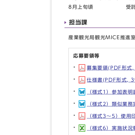
8月上旬頃 受託候
担当課
産業観光局観光MICE推進室（
応募要領等
募集要領(PDF形式, 
仕様書(PDF形式, 3
（様式1）参加表明書(
（様式2）類似業務実績
（様式3～5）使用印
（様式6）実施状況報告