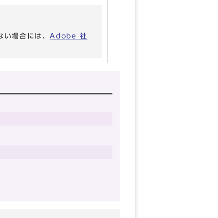
いない場合には、
Adobe 社