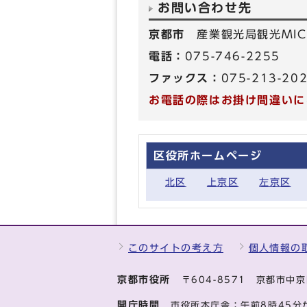
お問い合わせ先
京都市
産業観光局観光MIC
電話：
075-746-2255
ファックス：
075-213-20
お電話の際はお掛け間違いに
区役所ホームページ
北区
上京区
左京区
このサイトの考え方
個人情報の
京都市役所
〒604-8571 京都市
開庁時間
市役所本庁舎：午前8時45分