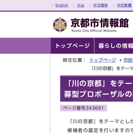
English
한글
中文簡体
中文繁體
トップページ
暮らしの情
現在位置：
トップページ
市政
「川の京都」をテー
「川の京都」をテー
募型プロポーザルの
ページ番号343691
「川の京都」をテーマとし
候補者の選定を行いますの