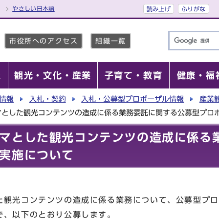
やさしい日本語
読み上げ
ふりがな
市役所へのアクセス
組織一覧
報
観光・文化・産業
子育て・教育
健康・福
情報
入札・契約
入札・公募型プロポーザル情報
産業
マとした観光コンテンツの造成に係る業務委託に関する公募型プロ
マとした観光コンテンツの造成に係る
実施について
た観光コンテンツの造成に係る業務について、公募型プロ
で、以下のとおり公募します。