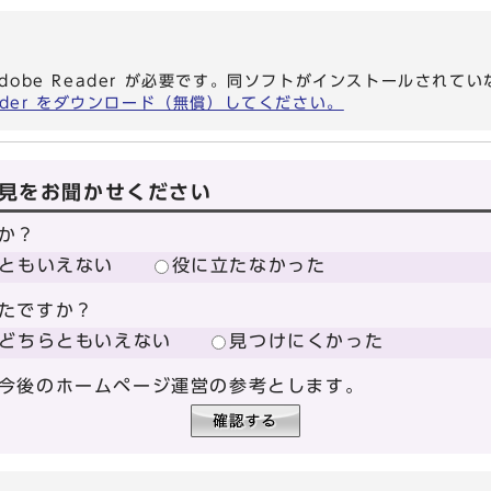
dobe Reader が必要です。同ソフトがインストールされて
eader をダウンロード（無償）してください。
見をお聞かせください
か？
ともいえない
役に立たなかった
たですか？
どちらともいえない
見つけにくかった
今後のホームページ運営の参考とします。