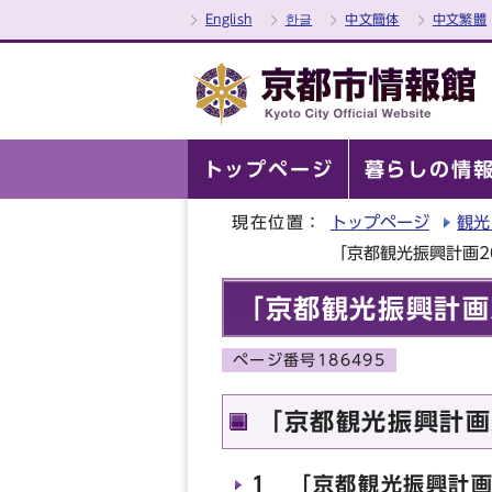
English
한글
中文簡体
中文繁體
トップページ
暮らしの情
現在位置：
トップページ
観光
「京都観光振興計画20
「京都観光振興計画2
ページ番号186495
「京都観光振興計画2
1 「京都観光振興計画