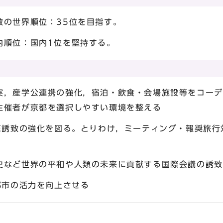
数の世界順位：35位を目指す。
内順位：国内1位を堅持する。
実，産学公連携の強化，宿泊・飲食・会場施設等をコーデ
主催者が京都を選択しやすい環境を整える
E誘致の強化を図る。とりわけ，ミーティング・報奨旅行
史など世界の平和や人類の未来に貢献する国際会議の誘致
都市の活力を向上させる