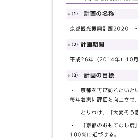
⑴ 計画の名称
京都観光振興計画2020 
⑵ 計画期間
平成26年（2014年）10
⑶ 計画の目標
・ 京都を再び訪れたいと
毎年着実に評価を向上させ，
とりわけ，「大変そう思う
・ 「京都のおもてなし度
100％に近づける。