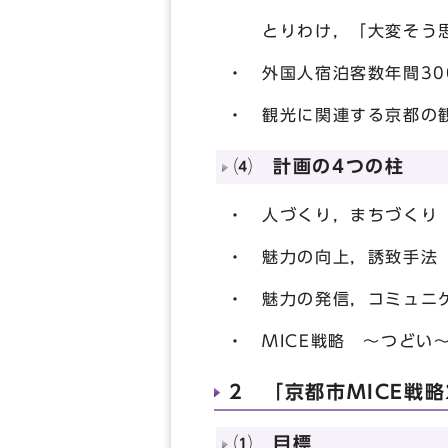
とりわけ，「大変そう思う
・ 外国人宿泊客数年間30
・ 観光に関連する京都の
⑷ 計画の4つの柱
・ 人づくり，まちづくり
・ 魅力の向上，誘致手法
・ 魅力の発信，コミュニ
・ MICE戦略 ～つどい
2 「京都市MICE戦略
⑴ 目標