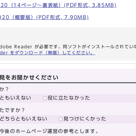
20（14ページ～裏表紙）(PDF形式, 3.85MB)
0（概要版）(PDF形式, 7.90MB)
dobe Reader が必要です。同ソフトがインストールされて
eader をダウンロード（無償）してください。
見をお聞かせください
か？
ともいえない
役に立たなかった
たですか？
どちらともいえない
見つけにくかった
今後のホームページ運営の参考とします。