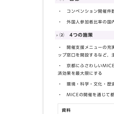
・ コンベンション開催件
・ 外国人参加者比率の国
⑵ 4つの施策
・ 開催支援メニューの充
ップ窓口を開設するなど，
・ 京都にふさわしいMIC
済効果を最大限にする
・ 環境・科学・文化・歴
・ MICEの開催を通じて
資料