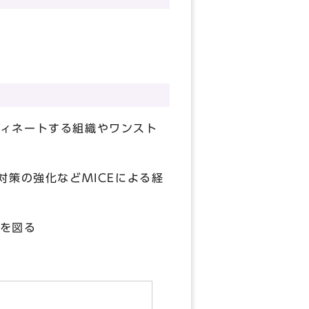
ィネートする組織やワンスト
対策の強化などMICEによる経
を図る