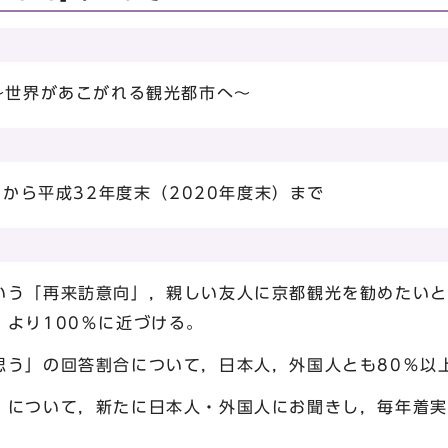
～世界があこがれる観光都市へ～
月から平成32年度末（2020年度末）まで
いう「再来訪意向」，親しい友人に京都観光を勧めたいと
より100％に近づける。
」の回答割合について，日本人，外国人とも80％以
」について，新たに日本人・外国人にお聞きし，毎年着実