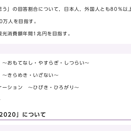
」の回答割合について，日本人，外国人とも80％以
0万人を目指す。
観光消費額年間1兆円を目指す。
 ～おもてなし・やすらぎ・しつらい～
 ～きらめき・いざない～
ケーション ～ひびき・ひろがり～
～
2020」について