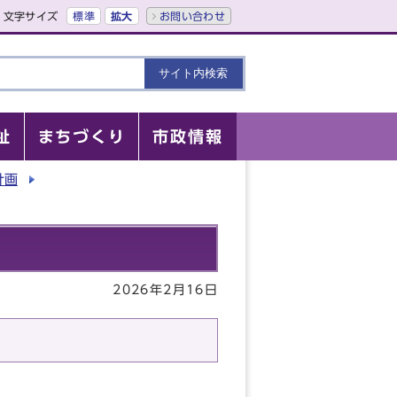
文字サイズ
標準
拡大
お問い合わせ
祉
まちづくり
市政情報
計画
」
2026年2月16日