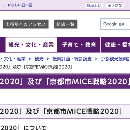
やさしい日本語
読み上げ
ふりがな
市役所へのアクセス
組織一覧
報
観光・文化・産業
子育て・教育
健康・福
・文化・産業
観光
振興計画・統計調査
京都観光振興
20」及び「京都市MICE戦略2020」
020」及び「京都市MICE戦略2020
020」及び「京都市MICE戦略2020」
2020」について