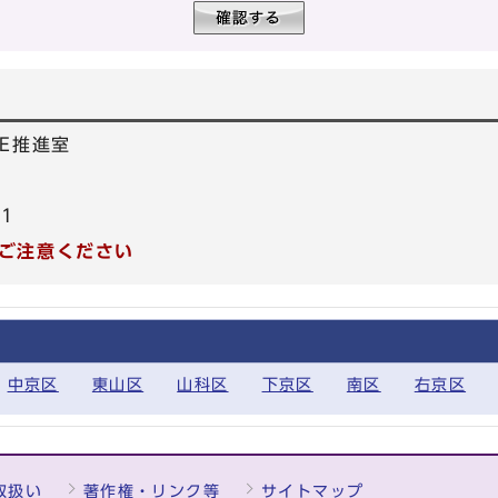
E推進室
21
ご注意ください
中京区
東山区
山科区
下京区
南区
右京区
取扱い
著作権・リンク等
サイトマップ