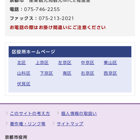
京都市
産業観光局観光MICE推進室
電話：
075-746-2255
ファックス：
075-213-2021
お電話の際はお掛け間違いにご注意ください
区役所ホームページ
北区
上京区
左京区
中京区
東山区
山科区
下京区
南区
右京区
西京区
伏見区
このサイトの考え方
個人情報の取扱い
著作権・リンク等
サイトマップ
京都市役所