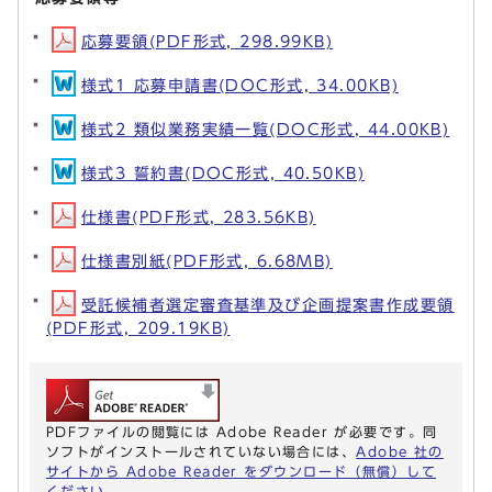
応募要領(PDF形式, 298.99KB)
様式1 応募申請書(DOC形式, 34.00KB)
様式2 類似業務実績一覧(DOC形式, 44.00KB)
様式3 誓約書(DOC形式, 40.50KB)
仕様書(PDF形式, 283.56KB)
仕様書別紙(PDF形式, 6.68MB)
受託候補者選定審査基準及び企画提案書作成要領
(PDF形式, 209.19KB)
PDFファイルの閲覧には Adobe Reader が必要です。同
ソフトがインストールされていない場合には、
Adobe 社の
サイトから Adobe Reader をダウンロード（無償）して
ください。