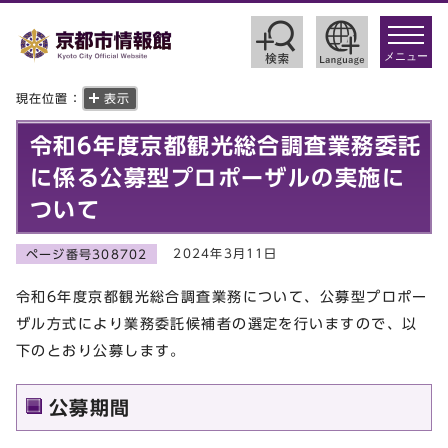
toggle
navigat
メニュー
現在位置：
表示
令和6年度京都観光総合調査業務委託
に係る公募型プロポーザルの実施に
ついて
2024年3月11日
ページ番号308702
令和6年度京都観光総合調査業務について、公募型プロポー
ザル方式により業務委託候補者の選定を行いますので、以
下のとおり公募します。
公募期間