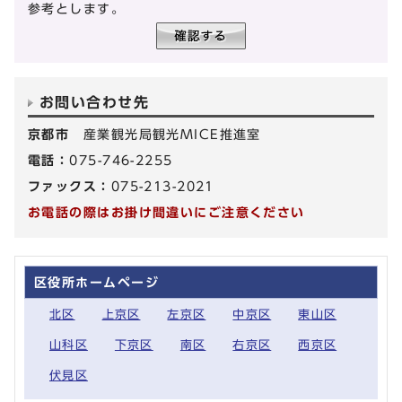
参考とします。
お問い合わせ先
京都市
産業観光局観光MICE推進室
電話：
075-746-2255
ファックス：
075-213-2021
お電話の際はお掛け間違いにご注意ください
区役所ホームページ
北区
上京区
左京区
中京区
東山区
山科区
下京区
南区
右京区
西京区
伏見区