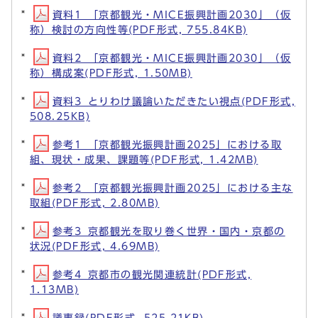
資料1_「京都観光・MICE振興計画2030」（仮
称）検討の方向性等(PDF形式, 755.84KB)
資料2_「京都観光・MICE振興計画2030」（仮
称）構成案(PDF形式, 1.50MB)
資料3_とりわけ議論いただきたい視点(PDF形式,
508.25KB)
参考1_「京都観光振興計画2025」における取
組、現状・成果、課題等(PDF形式, 1.42MB)
参考2_「京都観光振興計画2025」における主な
取組(PDF形式, 2.80MB)
参考3_京都観光を取り巻く世界・国内・京都の
状況(PDF形式, 4.69MB)
参考4_京都市の観光関連統計(PDF形式,
1.13MB)
議事録(PDF形式, 525.21KB)