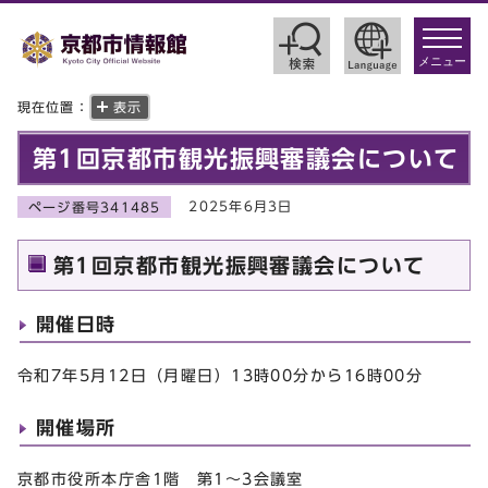
toggle
navigat
メニュー
現在位置：
表示
第1回京都市観光振興審議会について
2025年6月3日
ページ番号341485
第1回京都市観光振興審議会について
開催日時
令和7年5月12日（月曜日）13時00分から16時00分
開催場所
京都市役所本庁舎1階 第1～3会議室