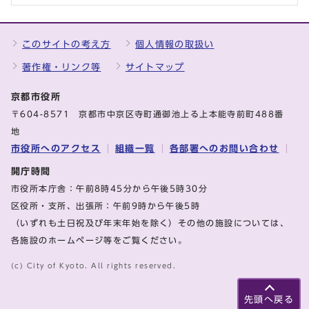
このサイトの考え方
個人情報の取扱い
著作権・リンク等
サイトマップ
京都市役所
〒604-8571 京都市中京区寺町通御池上る上本能寺前町488番
地
市役所へのアクセス
組織一覧
各部署へのお問い合わせ
開庁時間
市役所本庁舎：午前8時45分から午後5時30分
区役所・支所、出張所：午前9時から午後5時
（いずれも土日祝及び年末年始を除く）その他の施設については、
各施設のホームページ等をご覧ください。
(c) City of Kyoto. All rights reserved.
先頭へ戻る