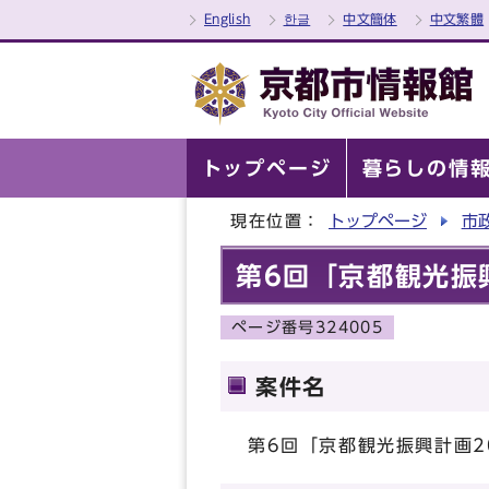
English
한글
中文簡体
中文繁體
トップページ
暮らしの情
現在位置：
トップページ
市
第6回「京都観光振
ページ番号324005
案件名
第6回「京都観光振興計画2