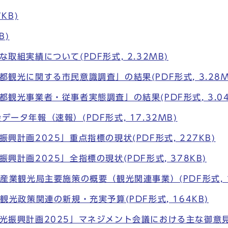
KB)
B)
取組実績について(PDF形式, 2.32MB)
観光に関する市民意識調査」の結果(PDF形式, 3.28M
観光事業者・従事者実態調査」の結果(PDF形式, 3.04
ータ年報（速報）(PDF形式, 17.32MB)
興計画2025」重点指標の現状(PDF形式, 227KB)
興計画2025」全指標の現状(PDF形式, 378KB)
産業観光局主要施策の概要（観光関連事業）(PDF形式, 1
観光政策関連の新規・充実予算(PDF形式, 164KB)
光振興計画2025」マネジメント会議における主な御意見等(