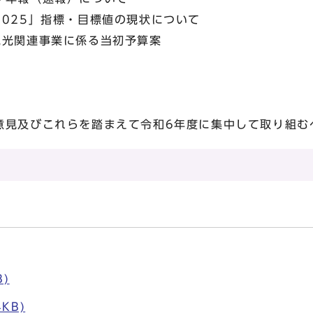
025」指標・目標値の現状について
光関連事業に係る当初予算案
見及びこれらを踏まえて令和6年度に集中して取り組む
B)
KB)