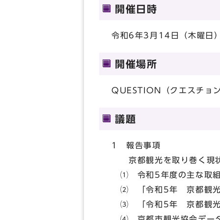
開催日時
令和6年3月14日（木曜日）
開催場所
QUESTION（クエスチョ
議題
1 報告事項
京都観光を取り巻く現状
⑴ 令和5年度の主な取組
⑵ 「令和5年 京都観光
⑶ 「令和5年 京都観光
⑷ 京都市観光協会データ