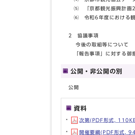
⑸ 「京都観光振興計画2
⑹ 令和6年度における観
2 協議事項
今後の取組等について
「報告事項」に対する御意
公開・非公開の別
公開
資料
次第(PDF形式, 110K
開催要綱(PDF形式, 94