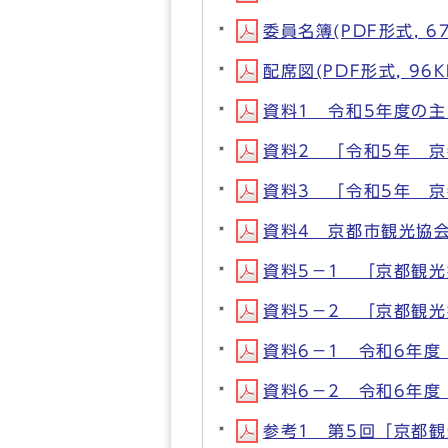
委員名簿(PDF形式, 67
配席図(PDF形式, 96K
資料1 令和5年度の主な
資料2 「令和5年 京都
資料3 「令和5年 京都
資料4 京都市観光協会デ
資料5－1 「京都観光振
資料5－2 「京都観光振
資料6－1 令和6年度 
資料6－2 令和6年度 
参考1 第5回「京都観