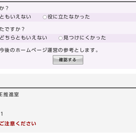
か？
ともいえない
役に立たなかった
たですか？
どちらともいえない
見つけにくかった
今後のホームページ運営の参考とします。
E推進室
21
ご注意ください