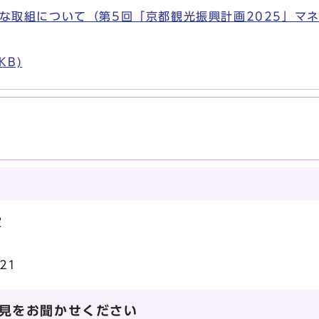
主な取組について（第5回「京都観光振興計画2025」マ
KB)
室
21
見をお聞かせください