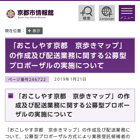
toggle
navigat
メニュー
現在位置：
表示
「おこしやす京都 京歩きマップ」
の作成及び配送業務に関する公募型
プロポーザルの実施について
2019年1月21日
ページ番号246722
「おこしやす京都 京歩きマップ」の作
成及び配送業務に関する公募型プロポー
ザルの実施について
「おこしやす京都 京歩きマップ」の作成及び配送業務に
ついて，公募型プロポーザル方式により業務受託候補者の