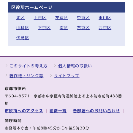
区役所ホームページ
北区
上京区
左京区
中京区
東山区
山科区
下京区
南区
右京区
西京区
伏見区
このサイトの考え方
個人情報の取扱い
著作権・リンク等
サイトマップ
京都市役所
〒604-8571 京都市中京区寺町通御池上る上本能寺前町488番
地
市役所へのアクセス
組織一覧
各部署へのお問い合わせ
開庁時間
市役所本庁舎：午前8時45分から午後5時30分