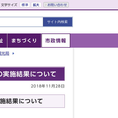
文字サイズ
標準
拡大
お問い合わせ
祉
まちづくり
市政情報
観光局
の実施結果について
2018年11月28日
施結果について