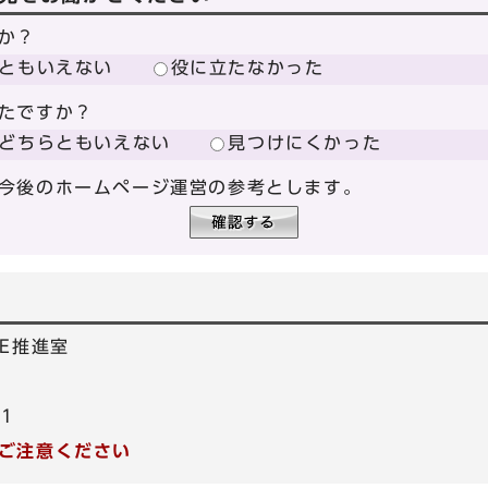
か？
ともいえない
役に立たなかった
たですか？
どちらともいえない
見つけにくかった
今後のホームページ運営の参考とします。
E推進室
21
ご注意ください