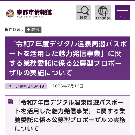
toggle
navigat
メニュー
現在位置：
表示
「令和7年度デジタル温泉周遊パスポ
ートを活用した魅力発信事業」に関
する業務委託に係る公募型プロポー
ザルの実施について
2025年7月16日
ページ番号343449
「令和7年度デジタル温泉周遊パスポー
トを活用した魅力発信事業」に関する業
務委託に係る公募型プロポーザルの実施
について