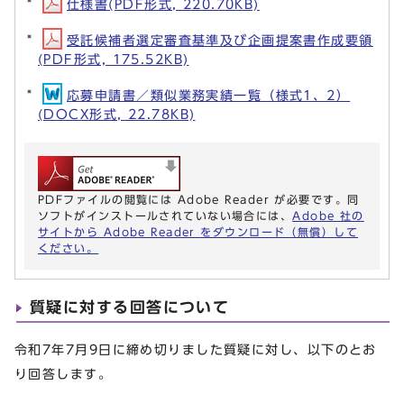
仕様書(PDF形式, 220.70KB)
受託候補者選定審査基準及び企画提案書作成要領
(PDF形式, 175.52KB)
応募申請書／類似業務実績一覧（様式1、2）
(DOCX形式, 22.78KB)
PDFファイルの閲覧には Adobe Reader が必要です。同
ソフトがインストールされていない場合には、
Adobe 社の
サイトから Adobe Reader をダウンロード（無償）して
ください。
質疑に対する回答について
令和7年7月9日に締め切りました質疑に対し、以下のとお
り回答します。