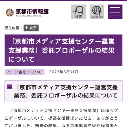
toggle
navigat
メニュー
現在位置：
表示
「京都市メディア支援センター運営
支援業務」委託プロポーザルの結果
について
2023年3月31日
ページ番号310740
「京都市メディア支援センター運営支援
業務」委託プロポーザルの結果について
「京都市メディア支援センター運営支援業務」に係るプ
ロポーザルについて、提案を御提出いただき、ありがとう
ございました。審査の結果、以下の事業者を受託候補者と