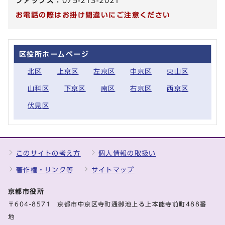
ファックス：
075-213-2021
お電話の際はお掛け間違いにご注意ください
区役所ホームページ
北区
上京区
左京区
中京区
東山区
山科区
下京区
南区
右京区
西京区
伏見区
このサイトの考え方
個人情報の取扱い
著作権・リンク等
サイトマップ
京都市役所
〒604-8571 京都市中京区寺町通御池上る上本能寺前町488番
地