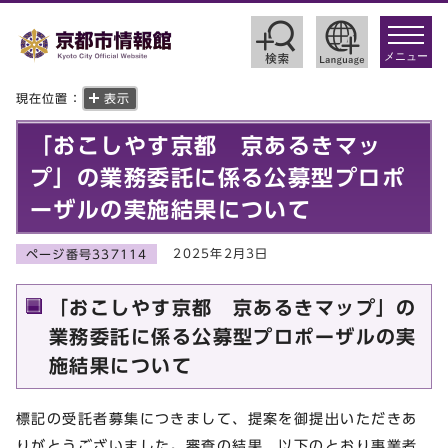
toggle
navigat
メニュー
現在位置：
表示
「おこしやす京都 京あるきマッ
プ」の業務委託に係る公募型プロポ
ーザルの実施結果について
2025年2月3日
ページ番号337114
「おこしやす京都 京あるきマップ」の
業務委託に係る公募型プロポーザルの実
施結果について
標記の受託者募集につきまして、提案を御提出いただきあ
りがとうございました。審査の結果、以下のとおり事業者