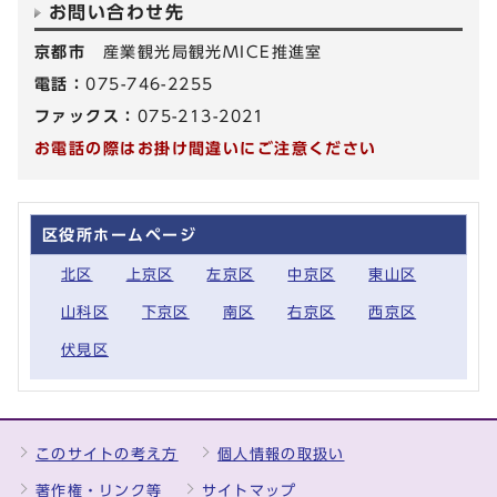
お問い合わせ先
京都市
産業観光局観光MICE推進室
電話：
075-746-2255
ファックス：
075-213-2021
お電話の際はお掛け間違いにご注意ください
区役所ホームページ
北区
上京区
左京区
中京区
東山区
山科区
下京区
南区
右京区
西京区
伏見区
このサイトの考え方
個人情報の取扱い
著作権・リンク等
サイトマップ