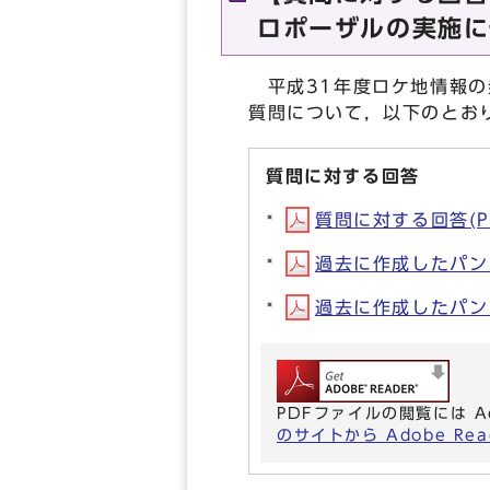
ロポーザルの実施に
平成31年度ロケ地情報の
質問について，以下のとお
質問に対する回答
質問に対する回答(PD
過去に作成したパンフレ
過去に作成したパンフレ
PDFファイルの閲覧には A
のサイトから Adobe R