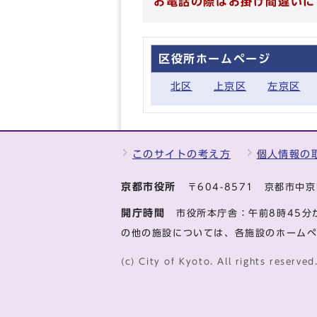
お電話の際はお掛け間違いに
区役所ホームページ
北区
上京区
左京区
このサイトの考え方
個人情報の
京都市役所
〒604-8571 京都市
開庁時間
市役所本庁舎：午前8時45分
の他の施設については、各施設のホーム
(c) City of Kyoto. All rights reserved