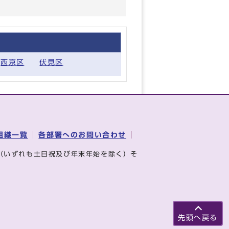
西京区
伏見区
組織一覧
各部署へのお問い合わせ
（いずれも土日祝及び年末年始を除く）そ
先頭へ戻る