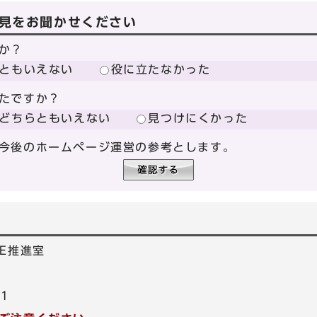
見をお聞かせください
か？
ともいえない
役に立たなかった
たですか？
どちらともいえない
見つけにくかった
今後のホームページ運営の参考とします。
E推進室
21