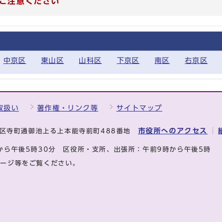
ご注意ください
中京区
東山区
山科区
下京区
南区
右京区
取扱い
著作権・リンク等
サイトマップ
市役所へのアクセス
中京区寺町通御池上る上本能寺前町488番地
から午後5時30分
区役所・支所、出張所：午前9時から午後5時
ページ等をご覧ください。
.