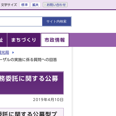
文字サイズ
標準
拡大
お問い合わせ
祉
まちづくり
市政情報
観光局
ーザルの実施に係る質問への回答
務委託に関する公募
2019年4月10日
委託に関する公募型プ