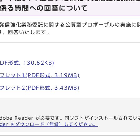
係る質問への回答について
発信強化業務委託に関する公募型プロポーザルの実施に
り，回答いたします。
F形式, 130.82KB)
ット1(PDF形式, 3.19MB)
ット2(PDF形式, 3.43MB)
dobe Reader が必要です。同ソフトがインストールされて
eader をダウンロード（無償）してください。