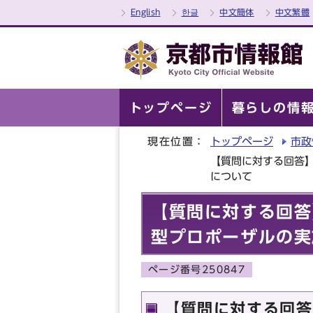
English
한글
中文簡体
中文繁體
トップページ
暮らしの情
現在位置：
トップページ
市政
【質問に対する回答
について
【質問に対する回答
型プロポーザルの実
ページ番号250847
【質問に対する回答