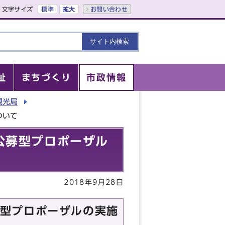
文字サイズ
標準
拡大
お問い合わせ
祉
まちづくり
市政情報
観光局
ついて
公募型プロポーザル
2018年9月28日
型プロポーザルの実施