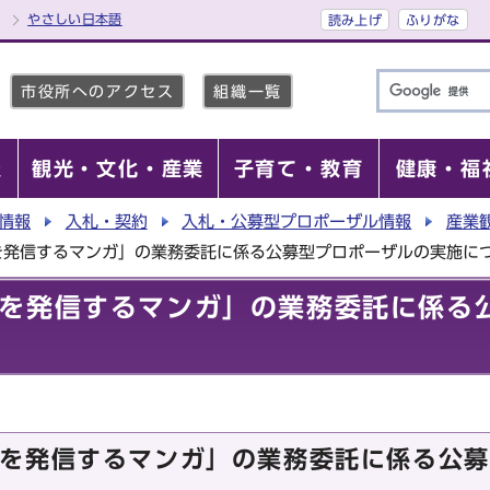
やさしい日本語
読み上げ
ふりがな
市役所へのアクセス
組織一覧
報
観光・文化・産業
子育て・教育
健康・福
情報
入札・契約
入札・公募型プロポーザル情報
産業
を発信するマンガ」の業務委託に係る公募型プロポーザルの実施に
を発信するマンガ」の業務委託に係る
を発信するマンガ」の業務委託に係る公募