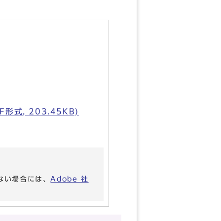
式, 203.45KB)
いない場合には、
Adobe 社