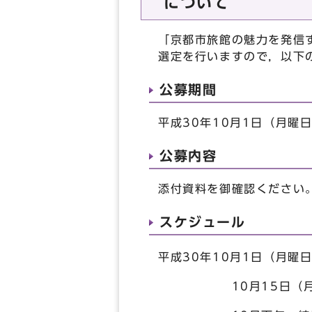
について
「京都市旅館の魅力を発信
選定を行いますので，以下
公募期間
平成30年10月1日（月曜
公募内容
添付資料を御確認ください
スケジュール
平成30年10月1日（月曜
10月15日（月曜日