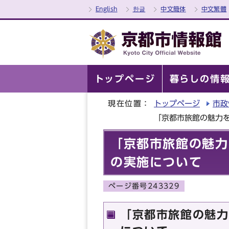
English
한글
中文簡体
中文繁體
トップページ
暮らしの情
現在位置：
トップページ
市政
「京都市旅館の魅力
「京都市旅館の魅力
の実施について
ページ番号243329
「京都市旅館の魅力