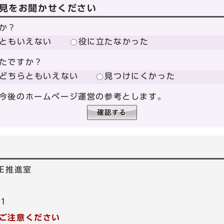
見をお聞かせください
か？
ともいえない
役に立たなかった
たですか？
どちらともいえない
見つけにくかった
今後のホームページ運営の参考とします。
E推進室
21
ご注意ください