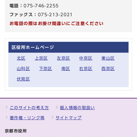
電話：
075-746-2255
ファックス：
075-213-2021
お電話の際はお掛け間違いにご注意ください
区役所ホームページ
北区
上京区
左京区
中京区
東山区
山科区
下京区
南区
右京区
西京区
伏見区
このサイトの考え方
個人情報の取扱い
著作権・リンク等
サイトマップ
京都市役所