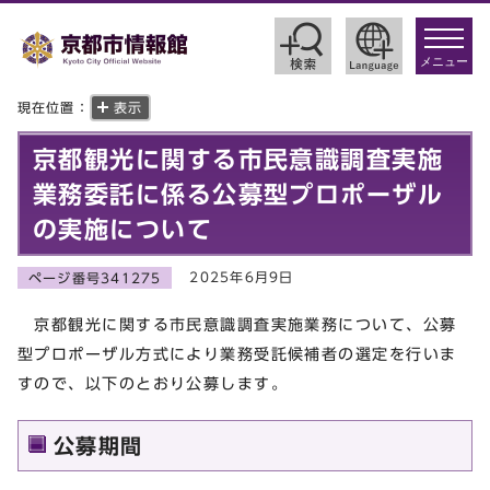
toggle
navigat
メニュー
現在位置：
表示
京都観光に関する市民意識調査実施
業務委託に係る公募型プロポーザル
の実施について
2025年6月9日
ページ番号341275
京都観光に関する市民意識調査実施業務について、公募
型プロポーザル方式により業務受託候補者の選定を行いま
すので、以下のとおり公募します。
公募期間