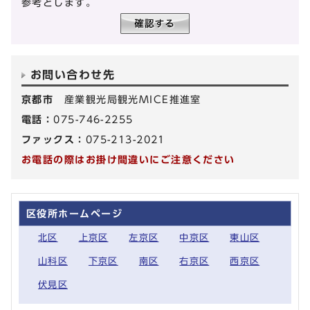
参考とします。
お問い合わせ先
京都市
産業観光局観光MICE推進室
電話：
075-746-2255
ファックス：
075-213-2021
お電話の際はお掛け間違いにご注意ください
区役所ホームページ
北区
上京区
左京区
中京区
東山区
山科区
下京区
南区
右京区
西京区
伏見区