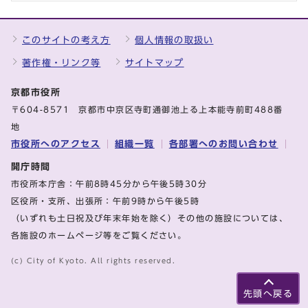
このサイトの考え方
個人情報の取扱い
著作権・リンク等
サイトマップ
京都市役所
〒604-8571 京都市中京区寺町通御池上る上本能寺前町488番
地
市役所へのアクセス
組織一覧
各部署へのお問い合わせ
開庁時間
市役所本庁舎：午前8時45分から午後5時30分
区役所・支所、出張所：午前9時から午後5時
（いずれも土日祝及び年末年始を除く）その他の施設については、
各施設のホームページ等をご覧ください。
(c) City of Kyoto. All rights reserved.
先頭へ戻る