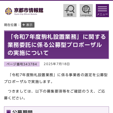
toggle
navigat
メニュー
現在位置：
表示
「令和7年度駒札設置業務」に関する
業務委託に係る公募型プロポーザル
の実施について
2025年7月18日
ページ番号343784
「令和7年度駒札設置業務」に係る事業者の選定を公募型
プロポーザルで実施します。
つきましては、以下の募集要項等をご確認のうえ、ご応
募ください。
公募期間