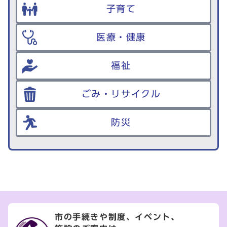
子育て
医療・健康
福祉
ごみ・リサイクル
防災
市の手続きや制度、イベント、