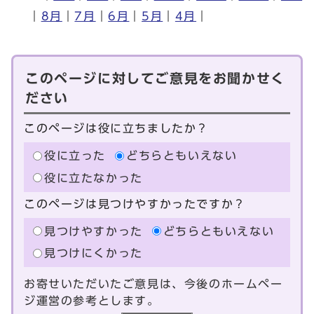
｜
8月
｜
7月
｜
6月
｜
5月
｜
4月
｜
このページに対してご意見をお聞かせく
ださい
このページは役に立ちましたか？
役に立った
どちらともいえない
役に立たなかった
このページは見つけやすかったですか？
見つけやすかった
どちらともいえない
見つけにくかった
お寄せいただいたご意見は、今後のホームペー
ジ運営の参考とします。