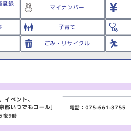
鑑登録
マイナンバー
金
子育て
ごみ・リサイクル
、イベント、
京都いつでもコール」
電話：075-661-3755
ら夜9時