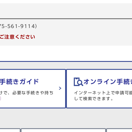
-561-9114）
ご注意ください
手続きガイド
オンライン手続
けで、必要な手続きや持ち
インターネット上で申請可
して検索できます。