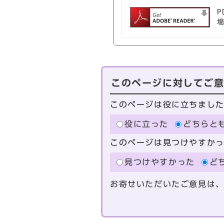
P
このページに対してご
このページは役に立ちまし
役に立った
どちらと
このページは見つけやすか
見つけやすかった
ど
お寄せいただいたご意見は