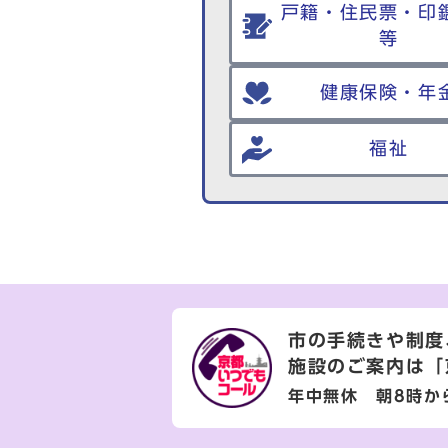
戸籍・住民票・印
等
健康保険・年
福祉
市の手続きや制度
施設のご案内は
「
年中無休 朝8時か