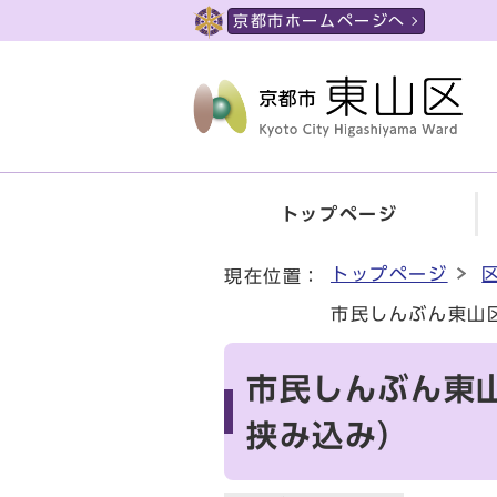
ページの先頭です
京都市ホームページへ
トップページ
ここから本文です
トップページ
現在位置：
市民しんぶん東山
市民しんぶん東
挟み込み）