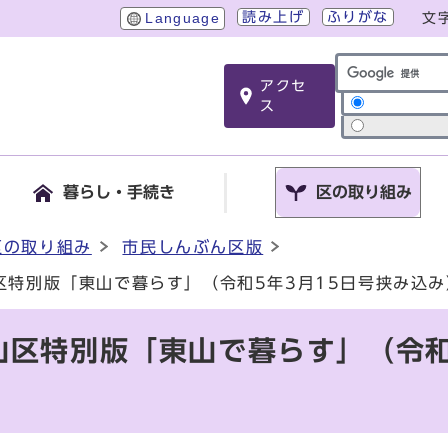
読み上げ
ふりがな
Language
文
アクセ
サイト内検索
ス
暮らし・手続き
区の取り組み
区の取り組み
市民しんぶん区版
区特別版「東山で暮らす」（令和5年3月15日号挟み込み
山区特別版「東山で暮らす」（令和