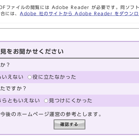
DFファイルの閲覧には Adobe Reader が必要です。同
場合には、
Adobe 社のサイトから Adobe Reader をダ
意見をお聞かせください
たか？
もいえない
役に立たなかった
ったですか？
ちらともいえない
見つけにくかった
、今後のホームページ運営の参考とします。