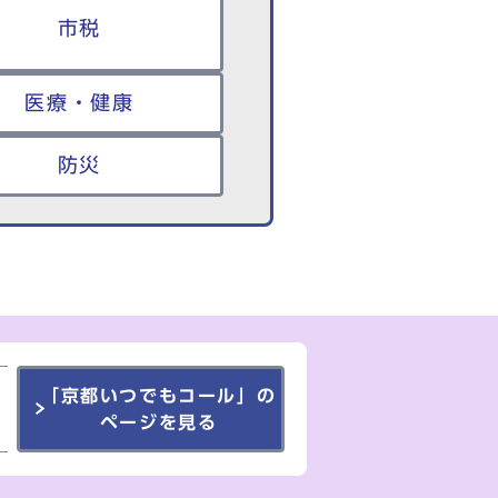
市税
医療・健康
防災
「京都いつでもコール」の
ページを見る