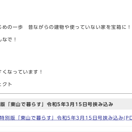
じめの一歩 昔ながらの建物や使っていない家を宝箱に！
んなで！
すくなっています！
ェクト
版「東山で暮らす」令和5年3月15日号挟み込み
別版「東山で暮らす」令和5年3月15日号挟み込み(PDF形