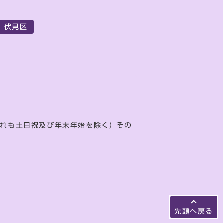
伏見区
ずれも土日祝及び年末年始を除く）その
先頭へ戻る