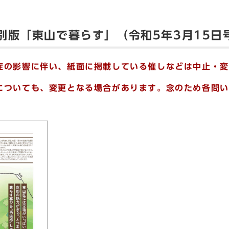
別版「東山で暮らす」（令和5年3月15日
症の影響に伴い、紙面に掲載している催しなどは中止・変
についても、変更となる場合があります。念のため各問い