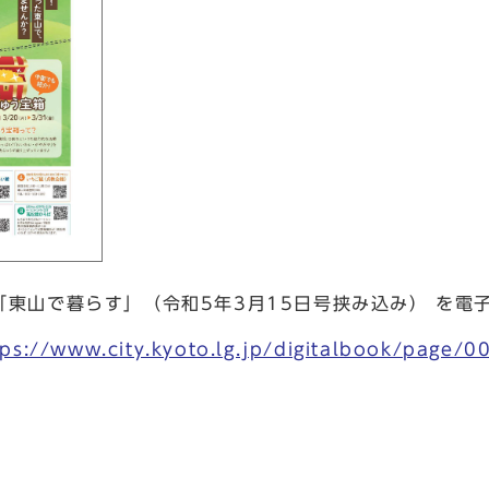
「東山で暮らす」（令和5年3月15日号挟み込み） を電
tps://www.city.kyoto.lg.jp/digitalbook/page