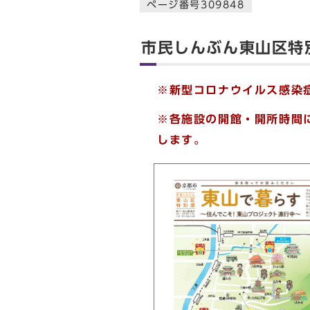
ページ番号309848
市民しんぶん東山区特
※新型コロナウイルス感染
※各施設の開館・開所時間
します。