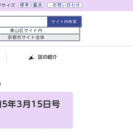
標準
拡大
お問い合わせ
字サイズ
の範囲
東山区サイト内
京都市サイト全体
区の紹介
）
5年3月15日号