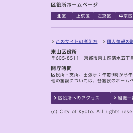
区役所ホームページ
北区
上京区
左京区
中京区
このサイトの考え方
個人情報の
東山区役所
〒605-8511 京都市東山区清水五丁
開庁時間
区役所・支所、出張所：午前9時から午
他の施設については、各施設のホーム
区役所へのアクセス
組織一
(c) City of Kyoto. All rights rese