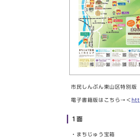
市民しんぶん東山区特別版
電子書籍版はこちら→＜
ht
1面
・まちじゅう宝箱