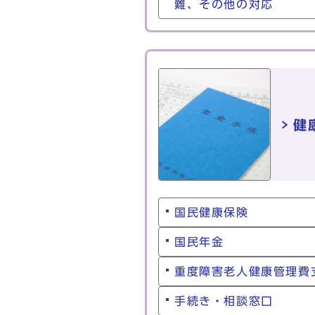
難、その他の対応
健
国民健康保険
国民年金
重度障害老人健康管理費
手続き・相談窓口