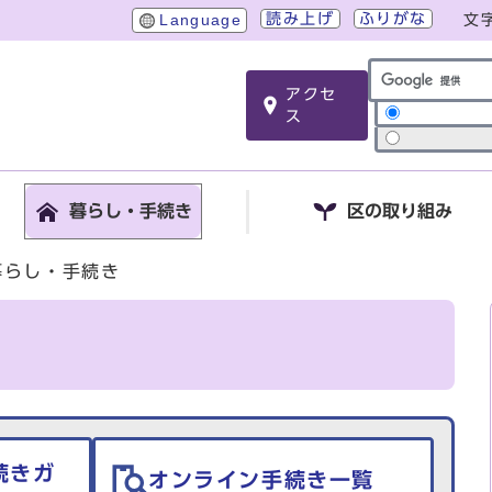
読み上げ
ふりがな
Language
文
アクセ
サイト内検索
ス
暮らし・手続き
区の取り組み
暮らし・手続き
続きガ
オンライン手続き一覧