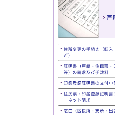
戸
住所変更の手続き（転入
ど）
証明書（戸籍・住民票・
等）の請求及び手数料
印鑑登録証明書の交付申
住民票・印鑑登録証明書
ーネット請求
窓口（区役所・支所・出