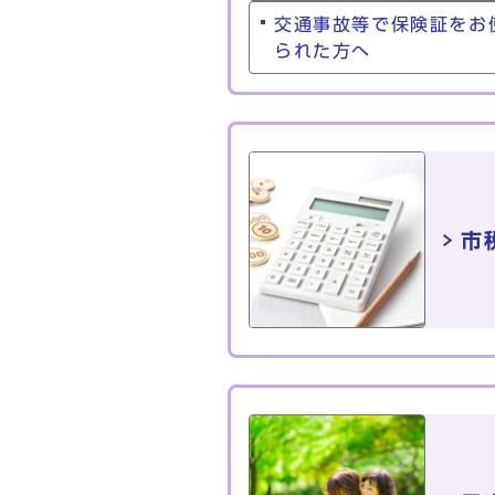
交通事故等で保険証をお
られた方へ
市