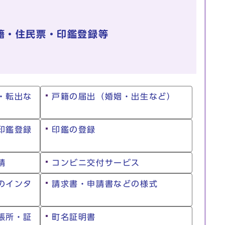
籍・住民票・印鑑登録等
・転出な
戸籍の届出（婚姻・出生など）
印鑑登録
印鑑の登録
請
コンビニ交付サービス
のインタ
請求書・申請書などの様式
張所・証
町名証明書