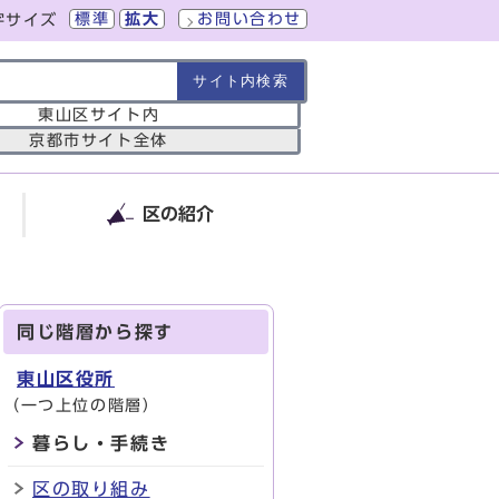
標準
拡大
お問い合わせ
字サイズ
の範囲
東山区サイト内
京都市サイト全体
区の紹介
同じ階層から探す
東山区役所
（一つ上位の階層）
暮らし・手続き
区の取り組み