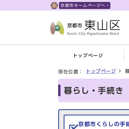
ページの先頭です
京都市ホームページへ
トップページ
ここから本文です
トップページ
現在位置：
暮らし・手続き
生活情報を探す
京都市くらしの
手