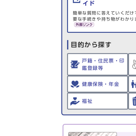
イド
簡単な質問に答えていくだけ
要な手続きや持ち物がわかり
目的から探す
戸籍・住民票・印
鑑登録等
健康保険・年金
福祉