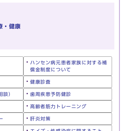
療・健康
ハンセン病元患者家族に対する補
償金制度について
健康診査
相談）
歯周疾患予防健診
高齢者筋力トレーニング
ー
肝炎対策