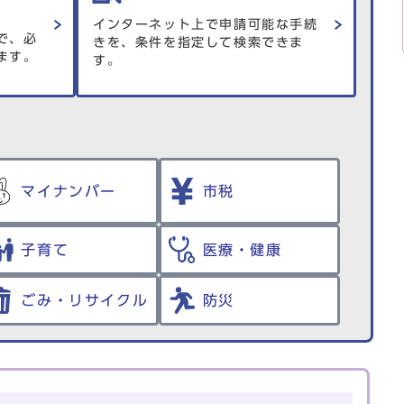
インターネット上で申請可能な手続
で、必
きを、条件を指定して検索できま
ます。
す。
マイナンバー
市税
子育て
医療・健康
ごみ・リサイクル
防災