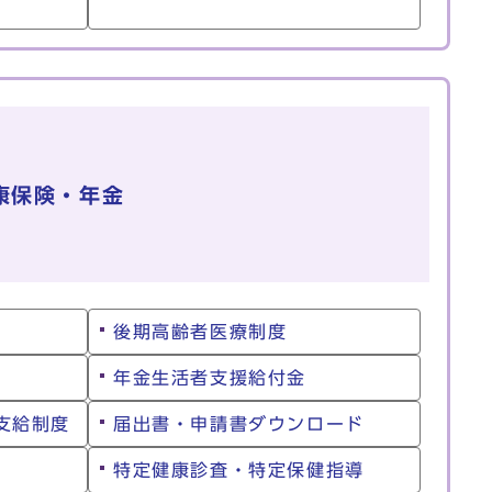
康保険・年金
後期高齢者医療制度
年金生活者支援給付金
支給制度
届出書・申請書ダウンロード
特定健康診査・特定保健指導