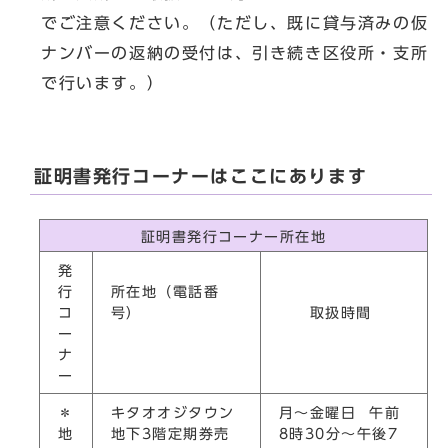
でご注意ください。（ただし、既に貸与済みの仮
ナンバーの返納の受付は、引き続き区役所・支所
で行います。）
証明書発行コーナーはここにあります
証明書発行コーナー所在地
発
行
所在地（電話番
コ
号）
取扱時間
ー
ナ
ー
＊
キタオオジタウン
月～金曜日 午前
地
地下3階定期券売
8時30分～午後7