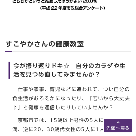
すこやかさんの健康教室
今が振り返りドキ☆ 自分のカラダや生
活を見つめ直してみませんか？
仕事や家事、育児などに追われて、つい自分の
食生活がおろそかになったり、「若いから大丈夫
♪」と健康を過信したりしていませんか？
京都市では、15歳以上男性の5人に1人が肥
先頭へ戻る
満、逆に20、30歳代女性の5人に1人がやせで