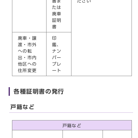
書ま
ださい
たは
廃車
証明
書
廃車・譲
印
渡・市外
鑑、
への転
ナン
出・市内
バー
他区への
プレ
住所変更
ート
各種証明書の発行
戸籍など
戸籍など