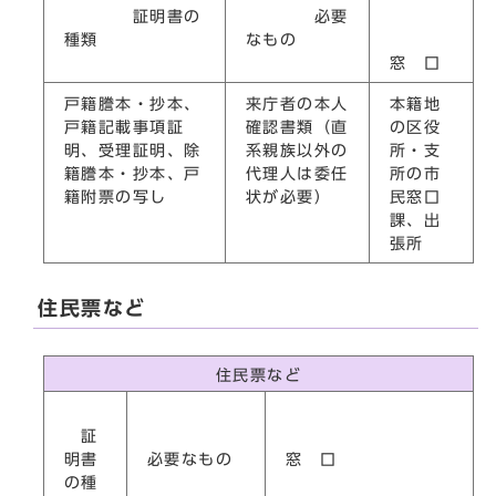
証明書の
必要
種類
なもの
窓 口
戸籍謄本・抄本、
来庁者の本人
本籍地
戸籍記載事項証
確認書類（直
の区役
明、受理証明、除
系親族以外の
所・支
籍謄本・抄本、戸
代理人は委任
所の市
籍附票の写し
状が必要）
民窓口
課、出
張所
住民票など
住民票など
証
明書
必要なもの
窓 口
の種