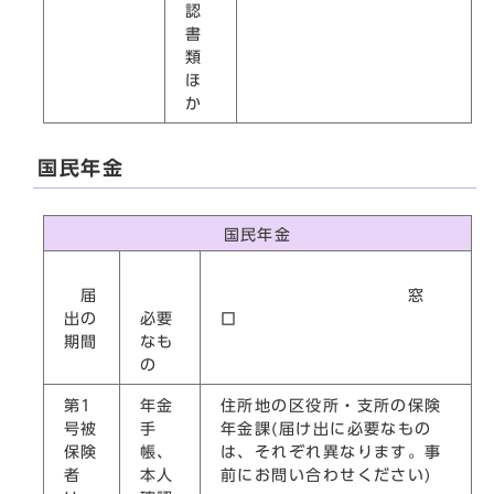
認
書
類
ほ
か
国民年金
国民年金
届
窓
出の
必要
口
期間
なも
の
第1
年金
住所地の区役所・支所の保険
号被
手
年金課(届け出に必要なもの
保険
帳、
は、それぞれ異なります。事
者
本人
前にお問い合わせください)