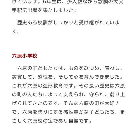
けています。6年生は、少人数ながら念願の大文
字駅伝出場を果たしました。
歴史ある校訓がしっかりと受け継がれていま
す。
六原小学校
六原の子どもたちは、ものをみつめ、表わし、
鑑賞して、感性を、そして心を育んできました。
これが六原の造形教育です。その長い歴史は六原
の町の人たちによって支えられ、守られ、創り上
げられてきたのです。そんな六原の町が大好き
で、六原を誇りにする感性豊かな子どもたち、ま
さしく六原校の宝であり自慢です。