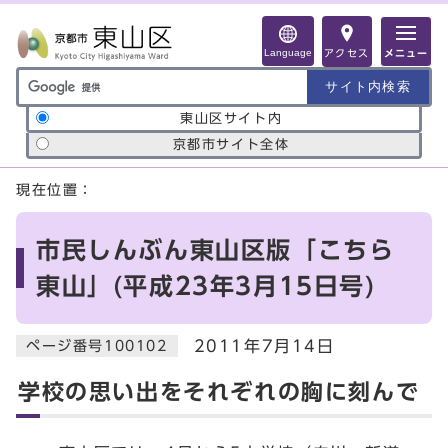
ページの先頭です
Language
アクセス
メニュー
サイト内検索の範囲
東山区サイト内
京都市サイト全体
ここから本文です
現在位置：
市民しんぶん東山区版「こちら
東山」(平成23年3月15日号)
2011年7月14日
ページ番号100102
学校の思い出をそれぞれの胸に刻んで