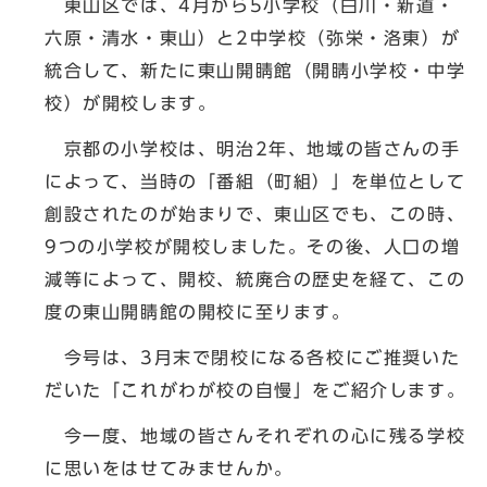
東山区では、4月から5小学校（白川・新道・
六原・清水・東山）と2中学校（弥栄・洛東）が
統合して、新たに東山開睛館（開睛小学校・中学
校）が開校します。
京都の小学校は、明治2年、地域の皆さんの手
によって、当時の「番組（町組）」を単位として
創設されたのが始まりで、東山区でも、この時、
9つの小学校が開校しました。その後、人口の増
減等によって、開校、統廃合の歴史を経て、この
度の東山開睛館の開校に至ります。
今号は、3月末で閉校になる各校にご推奨いた
だいた「これがわが校の自慢」をご紹介します。
今一度、地域の皆さんそれぞれの心に残る学校
に思いをはせてみませんか。