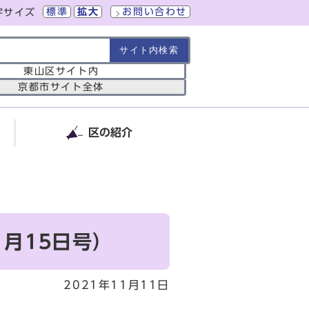
標準
拡大
お問い合わせ
字サイズ
の範囲
東山区サイト内
京都市サイト全体
区の紹介
月15日号）
2021年11月11日