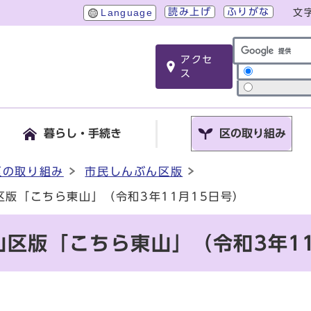
読み上げ
ふりがな
Language
文
アクセ
サイト内検索
ス
暮らし・手続き
区の取り組み
区の取り組み
市民しんぶん区版
区版「こちら東山」（令和3年11月15日号）
区版「こちら東山」（令和3年11