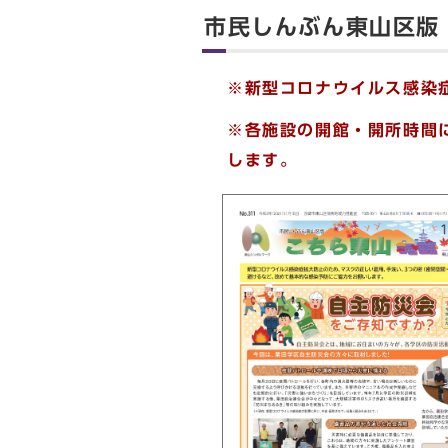
市民しんぶん東山区版
※新型コロナウイルス感染
※各施設の開館・開所時間
します。