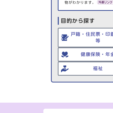
物がわかります。
目的から探す
戸籍・住民票・印
等
健康保険・年
福祉