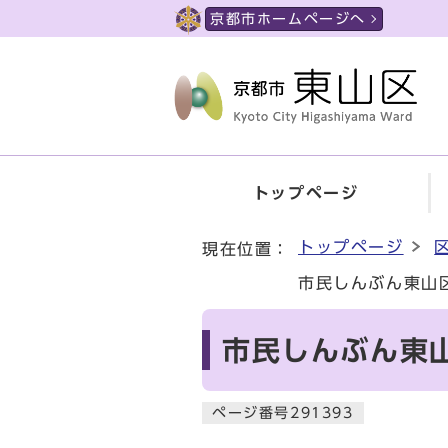
ページの先頭です
京都市ホームページへ
トップページ
ここから本文です
トップページ
現在位置：
市民しんぶん東山
市民しんぶん東山
ページ番号291393