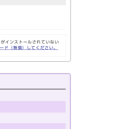
ソフトがインストールされていない
ウンロード（無償）してください。