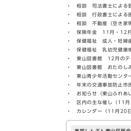
・ 相談 司法書士による
・ 相談 行政書士による
・ 相談 不動産（空き家
・ 保険年金 11月・12
・ 保健福祉 成人・妊婦
・ 保健福祉 乳幼児健康
・ 東山図書館 12月の
・ 東山図書館 おたのし
・ 東山青少年活動センタ
・ 年末の交通事故防止市
・ お知らせ（東山ふれあ
・ 区内の主な催し（11月
・ カレンダー（11月20日