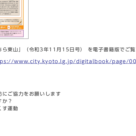
ら東山」（令和3年11月15日号） を電子書籍版でご
tps://www.city.kyoto.lg.jp/digitalbook/page/
防にご協力をお願いします
すか？
くす運動