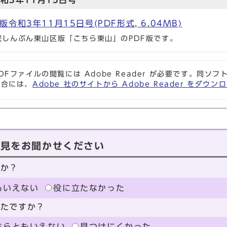
和3年11月15日号
和3年11月15日号(PDF形式, 6.04MB)
市民しんぶん東山区版「こちら東山」のPDF版です。
DFファイルの閲覧には Adobe Reader が必要です。同
場合には、
Adobe 社のサイトから Adobe Reader をダ
意見をお聞かせください
たか？
もいえない
役に立たなかった
ったですか？
ちらともいえない
見つけにくかった