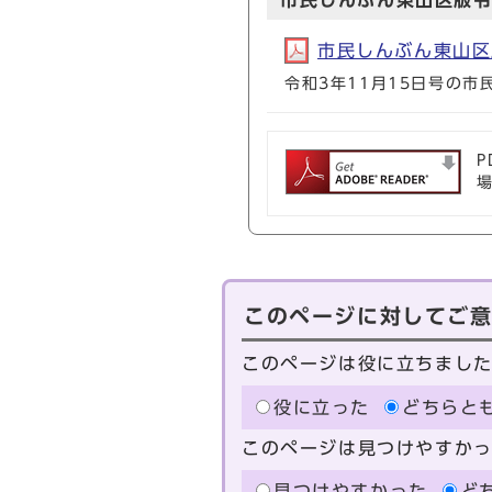
市民しんぶん東山区版令
市民しんぶん東山区版令
令和3年11月15日号の
P
このページに対してご
このページは役に立ちまし
役に立った
どちらと
このページは見つけやすか
見つけやすかった
ど