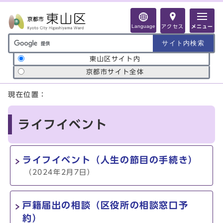
ページの先頭です
Language
アクセス
メニュー
サイト内検索の範囲
東山区サイト内
京都市サイト全体
ここから本文です
現在位置：
ライフイベント
ライフイベント（人生の節目の手続き）
（2024年2月7日）
戸籍届出の相談（区役所の相談窓口予
約）