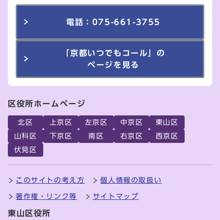
電話：075-661-3755
「京都いつでもコール」の
ページを見る
区役所ホームページ
北区
上京区
左京区
中京区
東山区
山科区
下京区
南区
右京区
西京区
伏見区
このサイトの考え方
個人情報の取扱い
著作権・リンク等
サイトマップ
東山区役所