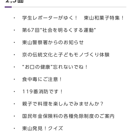
2,3面
・ 学生レポーターがゆく！ 東山和菓子特集！
・ 第67回“社会を明るくする運動”
・ 東山警察署からのお知らせ
・ 京の伝統文化と子どもモノづくり体験
・ “お口の健康”忘れないでね！
・ 食中毒にご注意！
・ 119番消防です！
・ 親子で料理を楽しんでみませんか？
・ 国民年金保険料の各種免除制度のご案内
・ 東山発見！クイズ