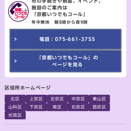
市の手続きや制度、イベント、
施設のご案内は
「京都いつでもコール」
年中無休 朝8時から夜9時
電話：075-661-3755
「京都いつでもコール」の
ページを見る
区役所ホームページ
北区
上京区
左京区
中京区
東山区
山科区
下京区
南区
右京区
西京区
伏見区