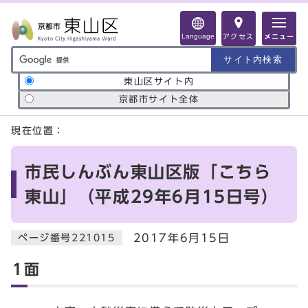
ページの先頭です
Language
アクセス
メニュー
サイト内検索の範囲
東山区サイト内
京都市サイト全体
ここから本文です
現在位置：
市民しんぶん東山区版「こちら
東山」（平成29年6月15日号）
2017年6月15日
ページ番号221015
1面