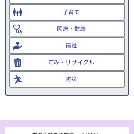
子育て
医療・健康
福祉
ごみ・リサイクル
防災