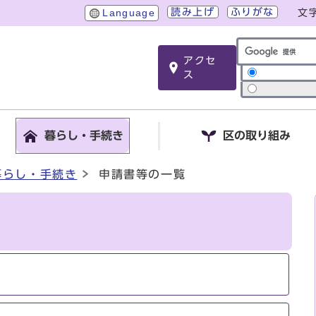
読み上げ
ふりがな
Language
文
アクセ
サイト内検索
ス
暮らし・手続き
区の取り組み
暮らし・手続き
申請書等の一覧