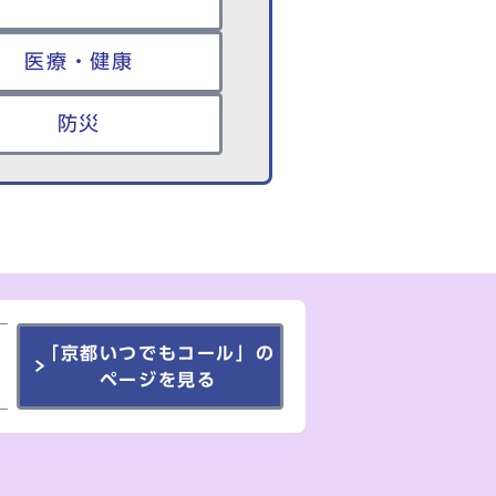
医療・健康
防災
「京都いつでもコール」の
ページを見る