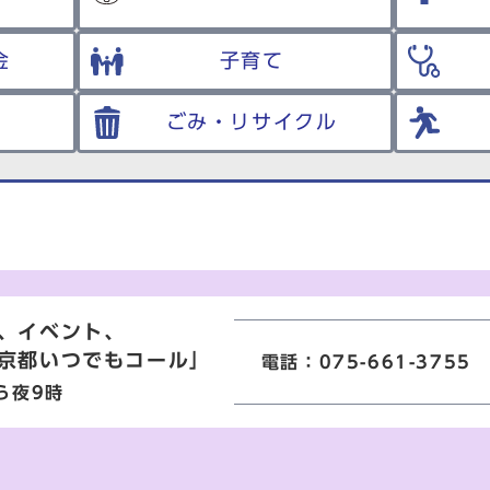
金
子育て
ごみ・リサイクル
、イベント、
京都いつでもコール」
電話：075-661-3755
ら夜9時