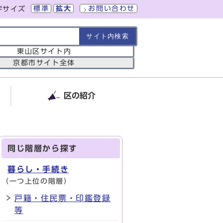
標準
拡大
お問い合わせ
字サイズ
の範囲
東山区サイト内
京都市サイト全体
区の紹介
同じ階層から探す
暮らし・手続き
（一つ上位の階層）
戸籍・住民票・印鑑登録
等