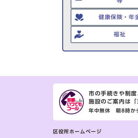
等
健康保険・年
福祉
市の手続きや制度
施設のご案内は
「
年中無休 朝8時か
区役所ホームページ