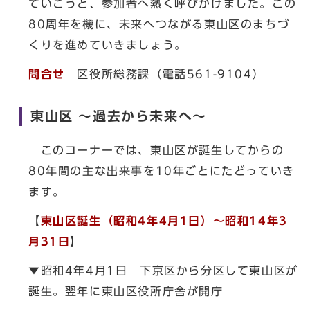
ていこうと、参加者へ熱く呼びかけました。この
80周年を機に、未来へつながる東山区のまちづ
くりを進めていきましょう。
問合せ
区役所総務課（電話561-9104）
東山区 ～過去から未来へ～
このコーナーでは、東山区が誕生してからの
80年間の主な出来事を10年ごとにたどっていき
ます。
【
東山区誕生（昭和4年4月1日）～昭和14年3
月31日
】
▼昭和4年4月1日 下京区から分区して東山区が
誕生。翌年に東山区役所庁舎が開庁