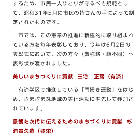
するため、市民一人ひとりが守るべき規範とし
て、昭和31年5月に市民の皆さんの手によって制
定されたものです。
市では、この憲章の推進に積極的に取り組まれ
ている方を毎年表彰しており、今年は6月2日の
表彰式において、次の方々（敬称略・順不同）へ
表彰状が渡されました。
美しいまちづくりに貢献 三宅 正房（有済）
有済学区で推進している「門掃き運動」をはじ
め、さまざまな地域の美化活動に率先して参加さ
れています。
景観を次代に伝えるためのまちづくりに貢献 杉
浦貴久造（弥栄）