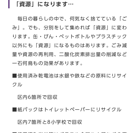
「資源」になります…
毎日の暮らしの中で、何気なく捨てている「ご
み」。でも、分別をして集めれば「資源」に変わ
ります。缶・びん・ペットボトルやプラスチック
以外にも「資源」になるものはあります。ごみ減
量や資源の再利用、二酸化炭素排出量の削減など
一石何鳥もの効果があります。
■使用済み乾電池は水銀や鉄などの原料にリサイ
クル
区内6箇所で回収
■紙パックはトイレットペーパーにリサイクル
区内7箇所と8小学校で回収