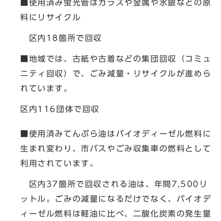
■使用済み蛍光管はガラスや金属や水銀などの原
料にリサイクル
区内18箇所で回収
■地域では、古紙や古着などの集団回収（コミュ
ニティ回収）で、ごみ減量・リサイクルが進めら
れています。
区内116団体で回収
■使用済みてんぷら油はバイオディーゼル燃料に
生まれ変わり、市バスやごみ収集車の燃料として
利用されています。
区内37箇所で回収される油は、年間7,500リ
ットル。ごみの減量になるだけでなく、バイオデ
ィーゼル燃料は軽油に比べ、二酸化炭素の発生量