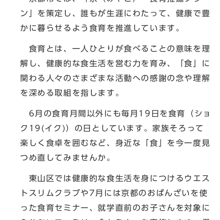
ン」を策定し、誰もが生涯にわたって、健康で豊
かに暮らせるよう食育を推進しています。
食育とは、一人ひとりが食べることの意味を理
解し、健康的な食生活を営む力を育み、「食」に
関わる人々のさまざまな活動への感謝の念や理解
を深める取組を指します。
6月の食育月間以外にも毎月19日を食育（ショ
ク19(イク)）の日としています。家族そろって
楽しく食卓を囲むなど、身近な「食」を今一度見
つめ直してみませんか。
東山区では健康的な食生活を身につけるウエス
トスリムクラブや7月には京都のおばんざいを使
った食育セミナー、就学直前のお子さんを対象に