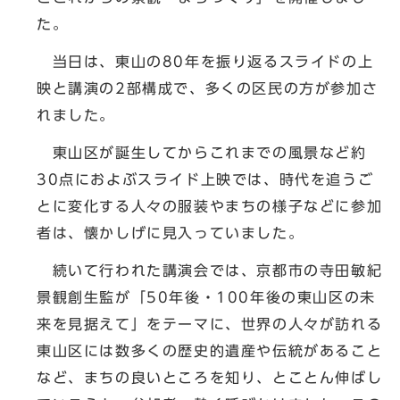
た。
当日は、東山の80年を振り返るスライドの上
映と講演の2部構成で、多くの区民の方が参加さ
れました。
東山区が誕生してからこれまでの風景など約
30点におよぶスライド上映では、時代を追うご
とに変化する人々の服装やまちの様子などに参加
者は、懐かしげに見入っていました。
続いて行われた講演会では、京都市の寺田敏紀
景観創生監が「50年後・100年後の東山区の未
来を見据えて」をテーマに、世界の人々が訪れる
東山区には数多くの歴史的遺産や伝統があること
など、まちの良いところを知り、とことん伸ばし