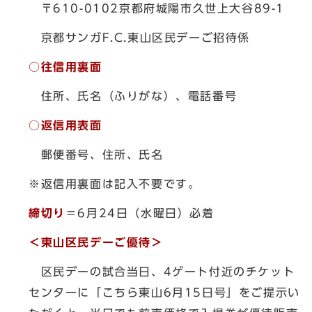
〒610-0102京都府城陽市久世上大谷89-1
京都サンガF.C.東山区民デーご招待係
○往信用裏面
住所、氏名（ふりがな）、電話番号
○返信用表面
郵便番号、住所、氏名
※返信用裏面は記入不要です。
締切り
＝6月24日（水曜日）必着
＜東山区民デーご優待＞
区民デーの試合当日、4ゲート付近のチケット
センターに「こちら東山6月15日号」をご提示い