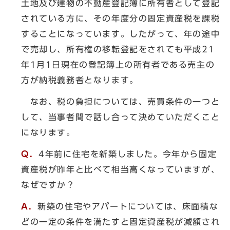
土地及び建物の不動産登記簿に所有者として登記
されている方に、その年度分の固定資産税を課税
することになっています。したがって、年の途中
で売却し、所有権の移転登記をされても平成21
年1月1日現在の登記簿上の所有者である売主の
方が納税義務者となります。
なお、税の負担については、売買条件の一つと
して、当事者間で話し合って決めていただくこと
になります。
Q．
4年前に住宅を新築しました。今年から固定
資産税が昨年と比べて相当高くなっていますが、
なぜですか？
A．
新築の住宅やアパートについては、床面積な
どの一定の条件を満たすと固定資産税が減額され