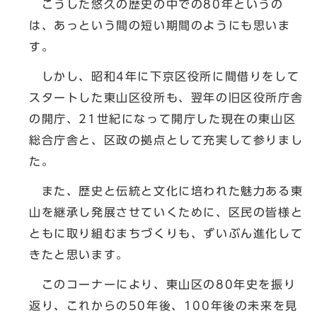
こうした悠久の歴史の中での80年というの
は、あっという間の短い期間のようにも思いま
す。
しかし、昭和4年に下京区役所に間借りをして
スタートした東山区役所も、翌年の旧区役所庁舎
の開庁、21世紀になって開庁した現在の東山区
総合庁舎と、区政の拠点として充実して参りまし
た。
また、歴史と伝統と文化に培われた魅力ある東
山を継承し発展させていくために、区民の皆様と
ともに取り組むまちづくりも、ずいぶん進化して
きたと思います。
このコーナーにより、東山区の80年史を振り
返り、これからの50年後、100年後の未来を見