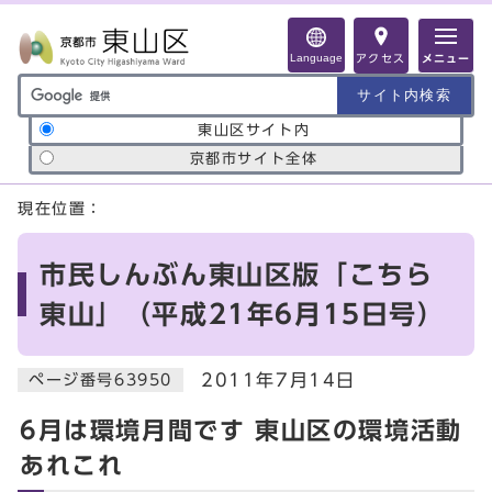
ページの先頭です
Language
アクセス
メニュー
サイト内検索の範囲
東山区サイト内
京都市サイト全体
ここから本文です
現在位置：
市民しんぶん東山区版「こちら
東山」（平成21年6月15日号）
2011年7月14日
ページ番号63950
6月は環境月間です 東山区の環境活動
あれこれ