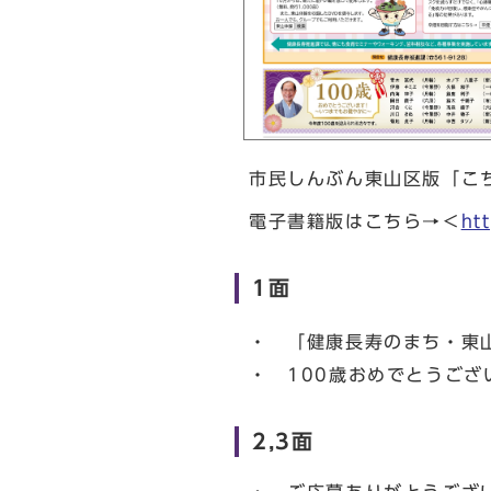
市民しんぶん東山区版「こち
電子書籍版はこちら→＜
ht
1面
・ 「健康長寿のまち・東
・ 100歳おめでとうござ
2,3面