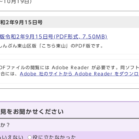
～10月19日）
和2年9月15日号
令和2年9月15日号(PDF形式, 7.50MB)
民しんぶん東山区版「こちら東山」のPDF版です。
DFファイルの閲覧には Adobe Reader が必要です。同
場合には、
Adobe 社のサイトから Adobe Reader をダ
意見をお聞かせください
たか？
もいえない
役に立たなかった