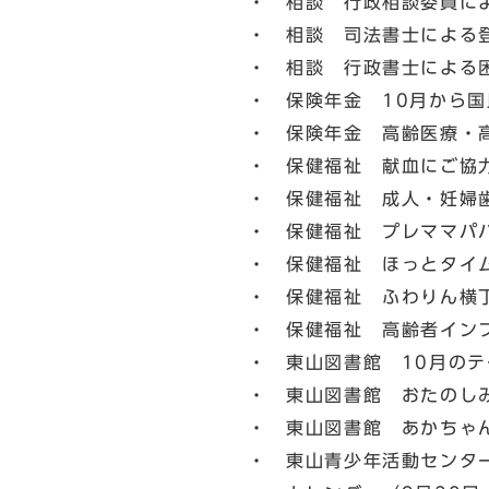
・ 相談 行政相談委員に
・ 相談 司法書士による
・ 相談 行政書士による
・ 保険年金 10月から
・ 保険年金 高齢医療・
・ 保健福祉 献血にご協
・ 保健福祉 成人・妊婦
・ 保健福祉 プレママパ
・ 保健福祉 ほっとタイ
・ 保健福祉 ふわりん横
・ 保健福祉 高齢者イン
・ 東山図書館 10月の
・ 東山図書館 おたのし
・ 東山図書館 あかちゃ
・ 東山青少年活動センター 