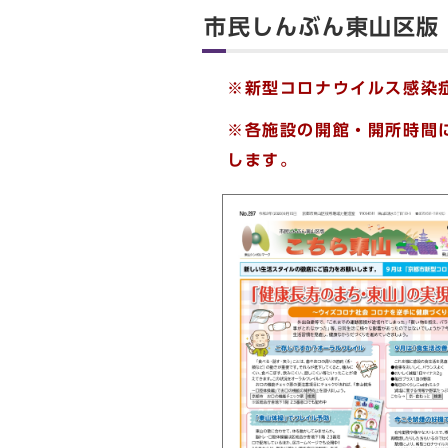
市民しんぶん東山区版
※新型コロナウイルス感染
※各施設の開館・開所時間
します。