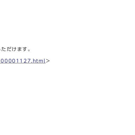
いただけます。
0000001127.html
＞