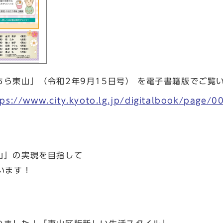
ら東山」（令和2年9月15日号） を電子書籍版でご覧
tps://www.city.kyoto.lg.jp/digitalbook/page/
山」の実現を目指して
います！