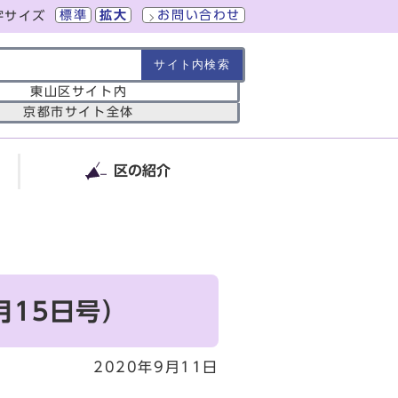
標準
拡大
お問い合わせ
字サイズ
の範囲
東山区サイト内
京都市サイト全体
区の紹介
月15日号）
2020年9月11日