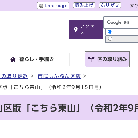
読み上げ
ふりがな
Language
文
アクセ
サイト内検索
ス
暮らし・手続き
区の取り組み
区の取り組み
市民しんぶん区版
区版「こちら東山」（令和2年9月15日号）
区版「こちら東山」（令和2年9