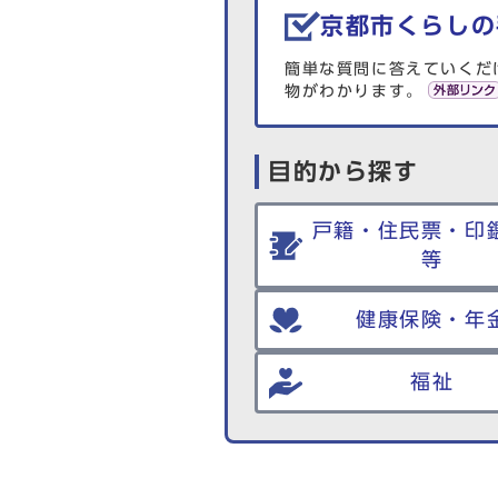
京都市くらしの
簡単な質問に答えていくだ
物がわかります。
目的から探す
戸籍・住民票・印
等
健康保険・年
福祉