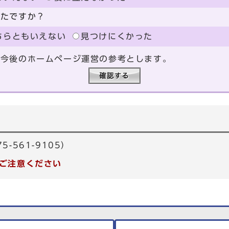
ったですか？
ちらともいえない
見つけにくかった
、今後のホームページ運営の参考とします。
-561-9105）
ご注意ください