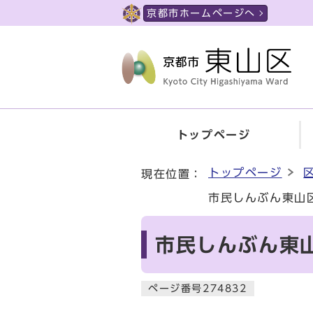
ページの先頭です
京都市ホームページへ
トップページ
ここから本文です
トップページ
現在位置：
市民しんぶん東山
市民しんぶん東山
ページ番号274832