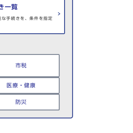
き一覧
能な手続きを、条件を指定
市税
医療・健康
防災