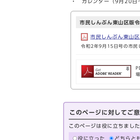
・ カレンダー（9月20日
市民しんぶん東山区版令
市民しんぶん東山区版
令和2年9月15日号の市
P
このページに対してご
このページは役に立ちまし
役に立った
どちらと