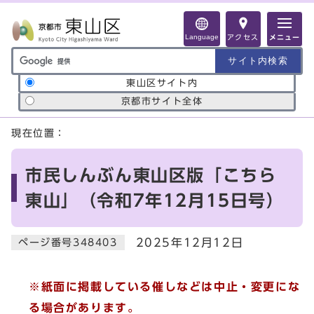
ページの先頭です
Language
アクセス
メニュー
サイト内検索の範囲
東山区サイト内
京都市サイト全体
ここから本文です
現在位置：
市民しんぶん東山区版「こちら
東山」（令和7年12月15日号）
2025年12月12日
ページ番号348403
※紙面に掲載している催しなどは中止・変更にな
る場合があります。