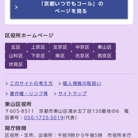
「京都いつでもコール」の
ページを見る
区役所ホームページ
北区
上京区
左京区
中京区
東山区
山科区
下京区
南区
右京区
西京区
伏見区
このサイトの考え方
個人情報の取扱い
著作権・リンク等
サイトマップ
東山区役所
〒605-8511 京都市東山区清水五丁目130番地の6 電
話番号：
050-1725-5019
(代表)
開庁時間
区役所・支所、出張所：午前9時から午後5時 市役所本庁