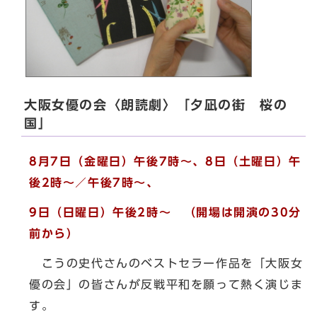
大阪女優の会〈朗読劇〉「夕凪の街 桜の
国」
8月7日（金曜日）午後7時～、8日（土曜日）午
後2時～／午後7時～、
9日（日曜日）午後2時～ （開場は開演の30分
前から）
こうの史代さんのベストセラー作品を「大阪女
優の会」の皆さんが反戦平和を願って熱く演じま
す。