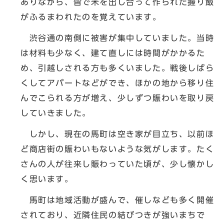
ありながら、皆で米を出し合って作られた握り飯
がふるまわれたのを覚えています。
渋谷通の南側に被害が集中していました。当時
は材料も少なく、建て直しには時間がかかるた
め、引越しされる方も多くいました。戦後しばら
くしてアパートなどができ、ほかの地から移り住
んでこられる方が増え、少しずつ賑わいを取り戻
していきました。
しかし、現在の馬町は空き家が目立ち、以前ほ
ど商店街の賑わいもないような気がします。たく
さんの人が往来し賑わっていた頃が、少し懐かし
く思います。
馬町は地域活動が盛んで、催しなども多く開催
されており、近隣住民の結びつきが強いまちで