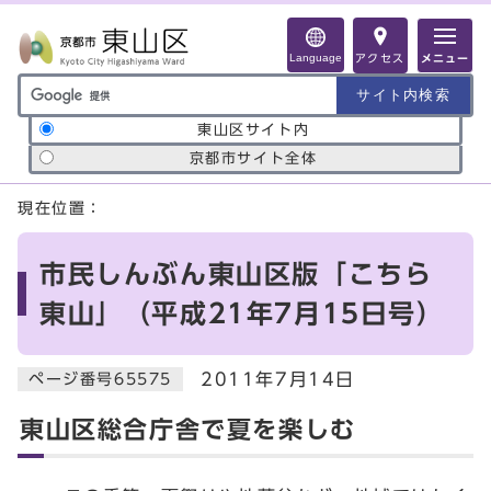
ページの先頭です
Language
アクセス
メニュー
サイト内検索の範囲
東山区サイト内
京都市サイト全体
ここから本文です
現在位置：
市民しんぶん東山区版「こちら
東山」（平成21年7月15日号）
2011年7月14日
ページ番号65575
東山区総合庁舎で夏を楽しむ