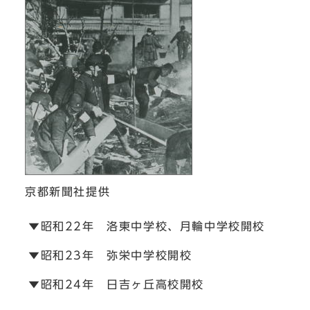
京都新聞社提供
▼昭和22年 洛東中学校、月輪中学校開校
▼昭和23年 弥栄中学校開校
▼昭和24年 日吉ヶ丘高校開校