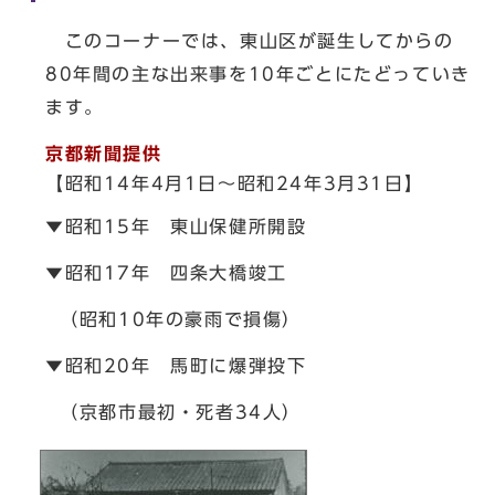
このコーナーでは、東山区が誕生してからの
80年間の主な出来事を10年ごとにたどっていき
ます。
京都新聞提供
【昭和14年4月1日～昭和24年3月31日】
▼昭和15年 東山保健所開設
▼昭和17年 四条大橋竣工
（昭和10年の豪雨で損傷）
▼昭和20年 馬町に爆弾投下
（京都市最初・死者34人）