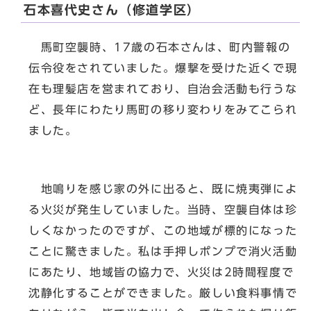
石本喜代史さん（修道学区）
馬町空襲時、17歳の石本さんは、町内警報の
伝令役をされていました。爆撃を受けた近くで現
在も理髪店を営まれており、自治会活動も行うな
ど、長年にわたり馬町の移り変わりをみてこられ
ました。
地鳴りを感じ家の外に出ると、既に焼夷弾によ
る火災が発生していました。当時、空襲自体は珍
しくなかったのですが、この地域が標的になった
ことに驚きました。私は手押しポンプで消火活動
にあたり、地域皆の協力で、火災は2時間程度で
沈静化することができました。厳しい食料事情で