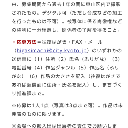
由、募集期間から過去1年の間に東山区内で撮影
されたもの。デジタル可（ただし合成などの加工
を行ったものは不可）。被写体に係る肖像権など
の権利に十分留意し、関係者の了解を得ること。
・応募方法
＝往復はがき・FAX・メール
（
higasimachi@city.kyoto.jp
）のいずれかの
送信面に（1）住所（2）氏名（ふりがな）（3）
電話番号（4）作品ジャンル（5）作品名（ふり
がな）（6）作品の大きさを記入（往復はがきで
あれば返信面に住所・氏名を記入）し、まちづく
り推進課まで。
※応募は1人1点（写真は3点まで可）。作品は未
発表のものに限ります。
※会場への搬入出は出展者の責任でお願いしま