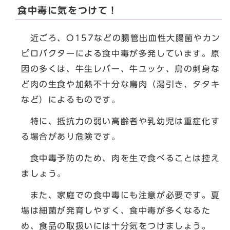
食中毒に気をつけて！
近ごろ、O157などの腸管出血性大腸菌やカン
ピロバクターによる食中毒が多発しています。原
因の多くは、牛生レバー、牛ユッケ、鳥の刺身な
ど肉の生食や加熱不十分な鳥肉（湯引き、タタキ
など）によるものです。
特に、抵抗力の弱い高齢者や乳幼児は重症化す
る場合があり危険です。
食中毒予防のため、肉を生で食べることは控え
ましょう。
また、家庭での食中毒にも注意が必要です。夏
場は細菌が発育しやすく、食中毒が多くなるた
め、食品の取扱いには十分気をつけましょう。