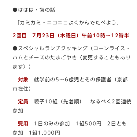
●ははは・歯の話
「カミカミ・ニコニコよくかんでたべよう」
2回目 7月23日（木曜日）午前10時～12時半
●スペシャルランチクッキング（コーンライス・
ハムとチーズのたまごやき〈変更することもあり
ます〉）
対象
就学前の5～6歳児とその保護者（京都
市在住）
定員
親子10組（先着順） なるべく2回連続
参加
費用
1日のみの参加 1組500円 2日とも
参加 1組1,000円