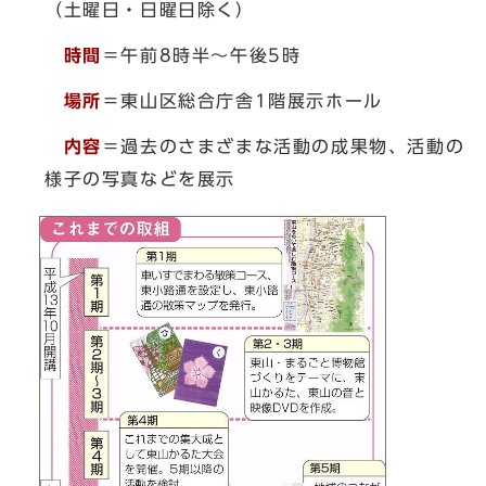
（土曜日・日曜日除く）
時間
＝午前8時半～午後5時
場所
＝東山区総合庁舎1階展示ホール
内容
＝過去のさまざまな活動の成果物、活動の
様子の写真などを展示