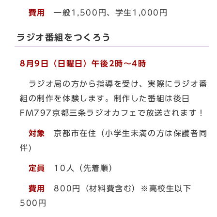
費用
一般1,500円、学生1,000円
ラジオ番組をつくろう
8月9日（日曜日）午後2時～4時
ラジオ局の方から指導を受け、実際にラジオ番
組の制作を体験します。制作した番組は後日
FM797京都三条ラジオカフェで放送されます！
対象
京都市在住（小学生未満の方は保護者同
伴)
定員
10人（先着順）
費用
800円（材料費含む）※高校生以下
500円