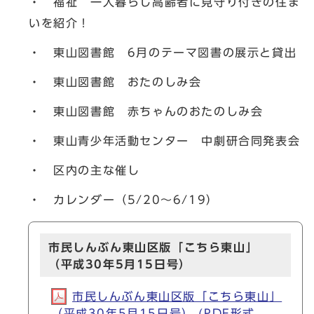
・ 福祉 一人暮らし高齢者に見守り付きの住ま
いを紹介！
・ 東山図書館 6月のテーマ図書の展示と貸出
・ 東山図書館 おたのしみ会
・ 東山図書館 赤ちゃんのおたのしみ会
・ 東山青少年活動センター 中劇研合同発表会
・ 区内の主な催し
・ カレンダー（5/20～6/19）
市民しんぶん東山区版「こちら東山」
（平成30年5月15日号）
市民しんぶん東山区版「こちら東山」
（平成30年5月15日号） (PDF形式,