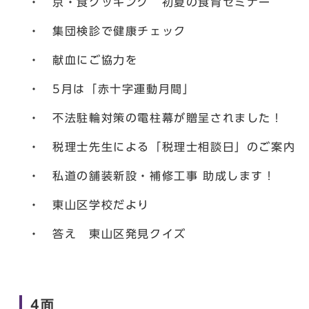
・ 京・食クッキング 初夏の食育セミナー
・ 集団検診で健康チェック
・ 献血にご協力を
・ 5月は「赤十字運動月間」
・ 不法駐輪対策の電柱幕が贈呈されました！
・ 税理士先生による「税理士相談日」のご案内
・ 私道の舗装新設・補修工事 助成します！
・ 東山区学校だより
・ 答え 東山区発見クイズ
4面