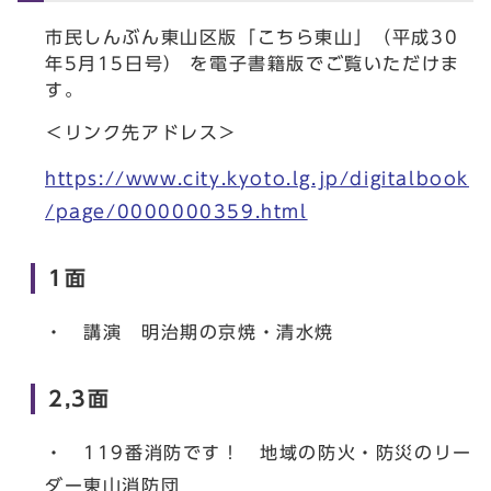
市民しんぶん東山区版「こちら東山」（平成30
年5月15日号） を電子書籍版でご覧いただけま
す。
＜リンク先アドレス＞
https://www.city.kyoto.lg.jp/digitalbook
/page/0000000359.html
1面
・ 講演 明治期の京焼・清水焼
2,3面
・ 119番消防です！ 地域の防火・防災のリー
ダー東山消防団