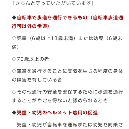
「きちんと守っていただいています」
◆
自転車で歩道を通行できるもの（自転車歩道通
行可以外の歩道）
◇児童（6歳以上13歳未満）または幼児（6歳未
満）
◇70歳以上の者
◇車道を通行することに支障を生じる程度の身体
の障害を有している者
◇その他通行の安全を確保するために歩道を通行
することがやむを得ないと認められるとき
◆
児童・幼児のヘルメット着用の促進
児童・幼児が自転車を運転または幼児を同乗さ