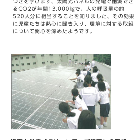
つきを学びます。太陽光パネルの発電で削減でき
るCO2が年間13,000㎏で、人の呼吸量の約
520人分に相当することを知りました。その効果
に児童たちは熱心に聞き入り、環境に対する取組
について関心を深めたようです。