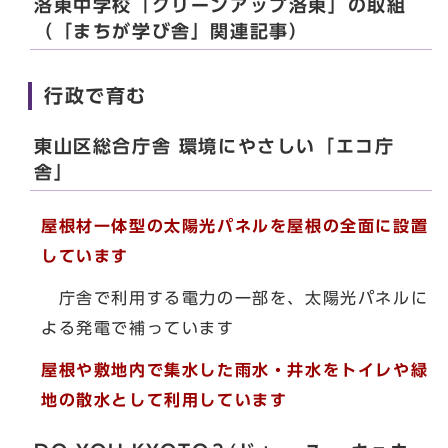
洛東中学校「クリーンアップ洛東」の取組
（「まちが学び舎」関連記事）
行政で育む
東山区総合庁舎 環境にやさしい「エコ庁
舎」
屋根材一体型の太陽光パネルを屋根の全面に設置
しています
庁舎で利用する電力の一部を、太陽光パネルに
よる発電で補っています
屋根や敷地内で集水した雨水・井水をトイレや緑
地の散水として利用しています