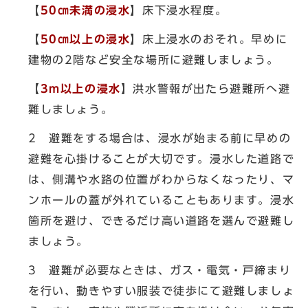
【
50㎝未満の浸水
】床下浸水程度。
【
50㎝以上の浸水
】床上浸水のおそれ。早めに
建物の2階など安全な場所に避難しましょう。
【
3m以上の浸水
】洪水警報が出たら避難所へ避
難しましょう。
2 避難をする場合は、浸水が始まる前に早めの
避難を心掛けることが大切です。浸水した道路で
は、側溝や水路の位置がわからなくなったり、マ
ンホールの蓋が外れていることもあります。浸水
箇所を避け、できるだけ高い道路を選んで避難し
ましょう。
3 避難が必要なときは、ガス・電気・戸締まり
を行い、動きやすい服装で徒歩にて避難しましょ