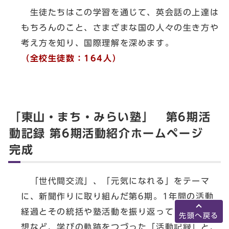
生徒たちはこの学習を通じて、英会話の上達は
もちろんのこと、さまざまな国の人々の生き方や
考え方を知り、国際理解を深めます。
（全校生徒数：164人）
「東山・まち・みらい塾」 第6期活
動記録 第6期活動紹介ホームページ
完成
「世代間交流」、「元気になれる」をテーマ
に、新聞作りに取り組んだ第6期。1年間の活動
経過とその統括や塾活動を振り返っての塾生の感
先頭へ戻る
想など、学びの軌跡をつづった「活動記録」と、