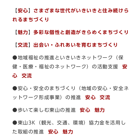
【
安心
】
さまざまな世代がいきいきと住み続けら
れるまちづくり
【
魅力
】
多彩な個性と創造がきらめくまちづくり
【
交流
】
出会い・ふれあいを育むまちづくり
●地域福祉の推進といきいきネットワーク（保
健・医療・福祉のネットワーク）の活動支援
安
心
交流
●安心・安全のまちづくり（地域の安心・安全ネ
ットワーク形成事業）の推進
安心 交流
●歩いて楽しむ東山の推進
安心 魅力
●東山3K（観光、交通、環境）協力金を活用し
た取組の推進
安心
魅力