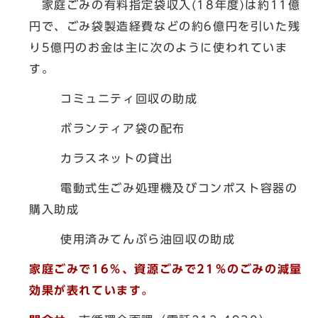
家庭ごみの有料指定袋収入(18年度)は約11億
円で、ごみ袋製造経費などの約6億円を引いた残
り5億円のお金は主に次のように使われていま
す。
コミュニティ回収の助成
ボランティア袋の配布
カラスネットの貸出
電動式生ごみ処理機及びコンポスト容器の
購入助成
使用済みてんぷら油回収の助成
家庭ごみで16％、資源ごみで21％のごみの減量
効果が表れています。