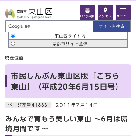
ページの先頭です
Language
アクセス
メニュー
サイト内検索の範囲
東山区サイト内
京都市サイト全体
ここから本文です
現在位置：
市民しんぶん東山区版「こちら
東山」（平成20年6月15日号）
2011年7月14日
ページ番号41883
みんなで育もう美しい東山 ～6月は環
境月間です～