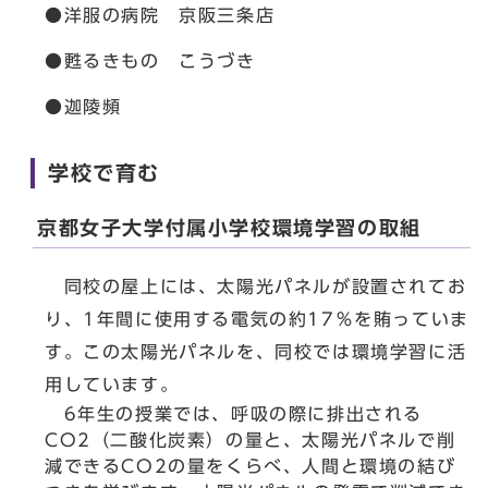
●洋服の病院 京阪三条店
●甦るきもの こうづき
●迦陵頻
学校で育む
京都女子大学付属小学校環境学習の取組
同校の屋上には、太陽光パネルが設置されてお
り、1年間に使用する電気の約17％を賄っていま
す。この太陽光パネルを、同校では環境学習に活
用しています。
6年生の授業では、呼吸の際に排出される
CO2（二酸化炭素）の量と、太陽光パネルで削
減できるCO2の量をくらべ、人間と環境の結び