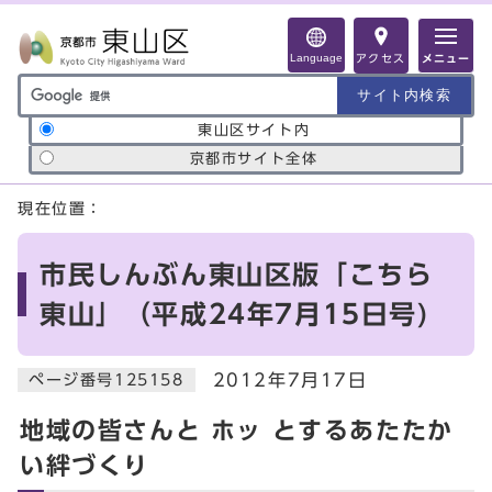
ページの先頭です
Language
アクセス
メニュー
サイト内検索の範囲
東山区サイト内
京都市サイト全体
ここから本文です
現在位置：
市民しんぶん東山区版「こちら
東山」（平成24年7月15日号)
2012年7月17日
ページ番号125158
地域の皆さんと ホッ とするあたたか
い絆づくり