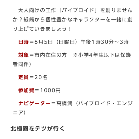
大人向けの工作「パイプロイド」を創りません
か？紙筒から個性豊かなキャラクターを一緒に創
り上げていきましょう！
日時
＝8月5日（日曜日）午後1時30分～3時
対象
＝市内在住の方 ※小学4年生以下は保護
者同伴）
定員
＝20名
参加費
＝1000円
ナビゲーター
＝高橋潤（パイプロイド・エンジ
ニア）
北極圏をテツが行く