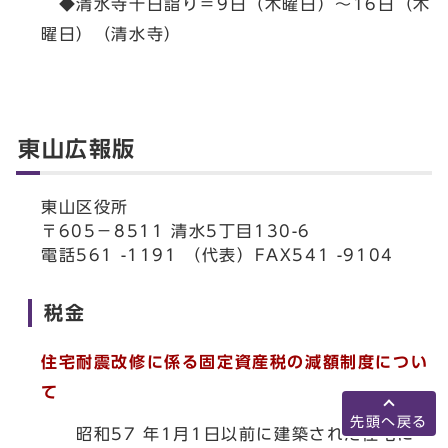
◆清水寺千日詣り＝9日（木曜日）～16日（木
曜日）（清水寺）
東山広報版
東山区役所
〒605－8511 清水5丁目130-6
電話561 -1191 （代表）FAX541 -9104
税金
住宅耐震改修に係る固定資産税の減額制度につい
て
先頭へ戻る
昭和57 年1月1日以前に建築された住宅に