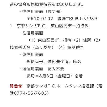
選の場合も観戦優待券をお送りします。
・往信用表面（あて先）
〒610-0102 城陽市久世上大谷89-
1 京都サンガF.C. 東山区民デー招待係
・往信用裏面
（1）東山区民デー招待（2）住所（3）
代表者氏名（ふりがな）（4）電話番号
・返信用表面
郵便番号、送付先住所、氏名
・返信用裏面 記入不要
締切＝8月3日（金曜日）必着
問合せ
京都サンガF.C.ホームタウン推進課（電
話0774-55-7603）