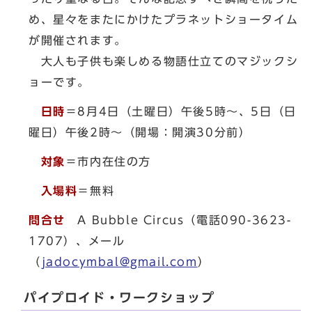
め、星々をまたにかけたプラネットショータイム
が開催されます。
大人も子供も楽しめる物語仕立てのマジックシ
ョーです。
日時
＝8月4日（土曜日）午後5時～、5日（日
曜日）午後2時～（開場：開演30分前）
対象
＝市内在住の方
入場料
＝無料
問合せ
A Bubble Circus（電話090-3623-
1707）、メール
（
jadocymbal@gmail.com
）
パイプロイド・ワークショップ