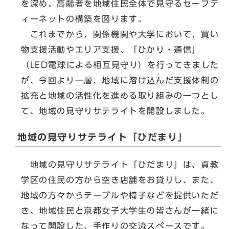
を深め、高齢者を地域住民全体で見守るセーフテ
ィーネットの構築を図ります。
これまでから、関係機関や大学において、買い
物支援活動やエリア支援、「ひかり・通信」
（LED電球による相互見守り）を行ってきました
が、今回より一層、地域に溶け込んだ支援体制の
拡充と地域の活性化を進める取り組みの一つとし
て、地域の見守りサテライトを開設しました。
地域の見守りサテライト「ひだまり」
地域の見守りサテライト「ひだまり」は、貞教
学区の住民の方から空き店舗をお貸りし、また、
地域の方々からテーブルや椅子などを提供いただ
き、地域住民と京都女子大学生の皆さんが一緒に
なって開設した、手作りの交流スペースです。