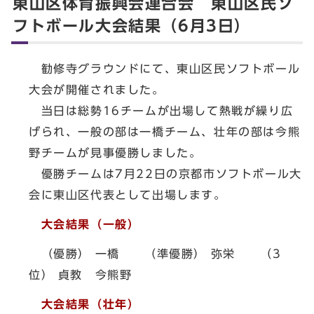
東山区体育振興会連合会 東山区民ソ
フトボール大会結果（6月3日）
勧修寺グラウンドにて、東山区民ソフトボール
大会が開催されました。
当日は総勢16チームが出場して熱戦が繰り広
げられ、一般の部は一橋チーム、壮年の部は今熊
野チームが見事優勝しました。
優勝チームは7月22日の京都市ソフトボール大
会に東山区代表として出場します。
大会結果（一般）
（優勝） 一橋 （準優勝） 弥栄 （3
位） 貞教 今熊野
大会結果（壮年）