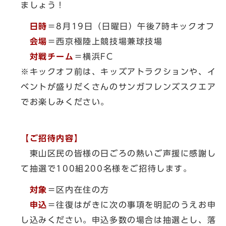
ましょう！
日時
＝8月19日（日曜日）午後7時キックオフ
会場
＝西京極陸上競技場兼球技場
対戦チーム
＝横浜FC
※キックオフ前は、キッズアトラクションや、イ
ベントが盛りだくさんのサンガフレンズスクエア
でお楽しみください。
【ご招待内容】
東山区民の皆様の日ごろの熱いご声援に感謝し
て抽選で100組200名様をご招待します。
対象
＝区内在住の方
申込
＝往復はがきに次の事項を明記のうえお申
し込みください。申込多数の場合は抽選とし、落