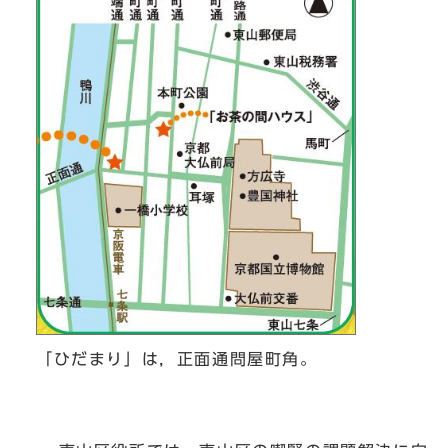
「ひだまり」は，正面通問屋町角。