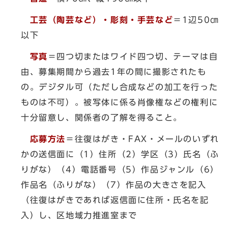
工芸（陶芸など）・彫刻・手芸など
＝1辺50㎝
以下
写真
＝四つ切またはワイド四つ切、テーマは自
由、募集期間から過去1年の間に撮影されたも
の。デジタル可（ただし合成などの加工を行った
ものは不可）。被写体に係る肖像権などの権利に
十分留意し、関係者の了解を得ること。
応募方法
＝往復はがき・FAX・メールのいずれ
かの送信面に（1）住所（2）学区（3）氏名（ふ
りがな）（4）電話番号（5）作品ジャンル（6）
作品名（ふりがな）（7）作品の大きさを記入
（往復はがきであれば返信面に住所・氏名を記
入）し、区地域力推進室まで