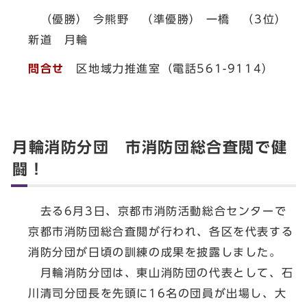
（優勝） 今熊野 （準優勝） 一橋 （3位）
新道 月輪
問合せ
区地域力推進室（電話561-9114）
月輪消防分団 市消防団総合査閲で健
闘！
去る6月3日、京都市消防活動総合センターで
京都市消防団総合査閲が行われ、各区を代表する
消防分団が日頃の訓練の成果を披露しました。
月輪消防分団は、東山消防団の代表として、石
川清司分団長を先頭に16名の団員が出場し、大