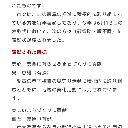
れたものです。
市では、この憲章の推進に積極的に取り組まれ
ている方を毎年表彰しており、今年は6月13日の
表彰式において、次の方々（敬省略・順不同）に
表彰状が渡されました。
表彰された皆様
安心・安全に暮らせるまちづくりに貢献
奥 敏雄（有済）
児童の登下校時の見守り活動に積極的に取り組
むとともに、地域の美化活動に尽力されていま
す。
美しいまちづくりに貢献
仙石 壽博（有済）
東大路通から花見小路通の白川沿いやその周辺