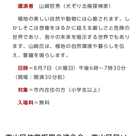
講演者
山崎哲秀（犬ぞり北極探検家）
極地の美しい自然や動物には心癒されます。し
かしそこは想像をはるかに超える厳しさと危険の
世界であり、我々の未来を暗示する世界でもあり
ます。山崎氏は、極地の自然環境や暮らしを伝
え、警鐘を鳴らします。
日時
＝8月7日（火曜日）午後6時～7時30分
（開場：開演30分前）
対象
＝市内在住の方（小学生以上）
入場料
＝無料