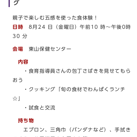
グ
親子で楽しむ五感を使った食体験！
日時
8月24 日（金曜日）午前10 時～午後0時
30 分
会場
東山保健センター
内容
・食育指導員さんの包丁さばきを見せてもら
おう
・クッキング「旬の食材でわんぱくランチ
☆」
・試食と交流
持ち物
エプロン、三角巾（バンダナなど）、手拭き